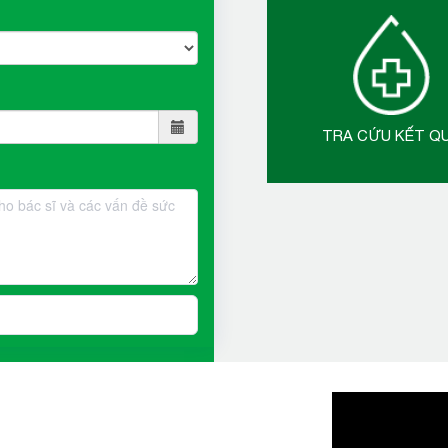
TRA CỨU KẾT Q