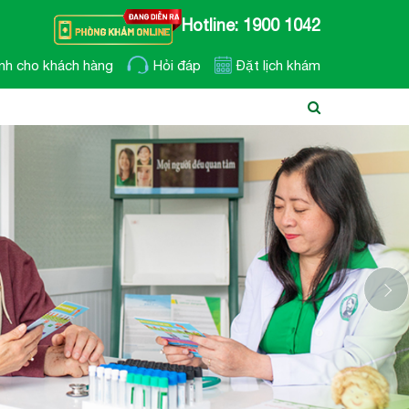
Hotline: 1900 1042
nh cho khách hàng
Hỏi đáp
Đặt lịch khám