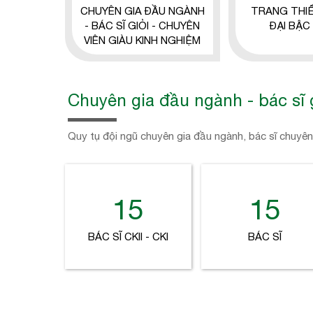
CHUYÊN GIA ĐẦU NGÀNH
TRANG THIẾ
- BÁC SĨ GIỎI - CHUYÊN
ĐẠI BẬC
VIÊN GIÀU KINH NGHIỆM
Chuyên gia đầu ngành - bác sĩ 
Quy tụ đội ngũ chuyên gia đầu ngành, bác sĩ chuyên
15
15
BÁC SĨ CKII - CKI
BÁC SĨ