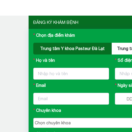
‹
ĐĂNG KÝ KHÁM BỆNH
Chọn địa điểm khám
Trung tâm Y khoa Pasteur Đà Lạt
Trung t
Họ và tên
Số điện
Email
Ngày s
Chuyên khoa