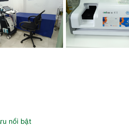
ựu nổi bật