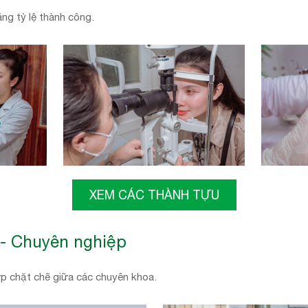
ăng tỷ lệ thành công.
XEM CÁC THÀNH TỰU
 - Chuyên nghiệp
hợp chặt chẽ giữa các chuyên khoa.