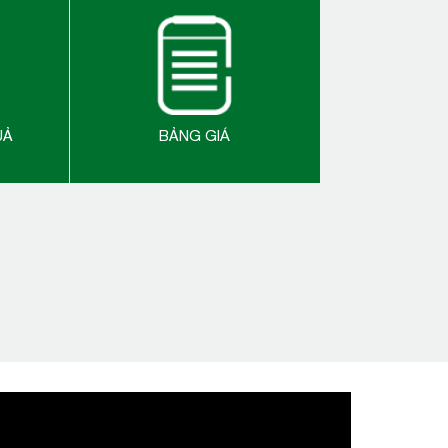
UẢ
BẢNG GIÁ