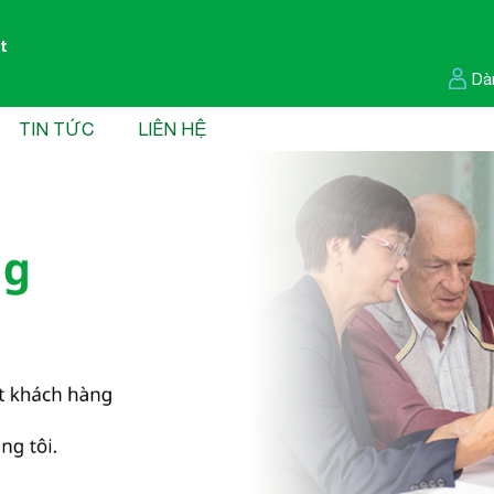
t
Dà
TIN TỨC
LIÊN HỆ