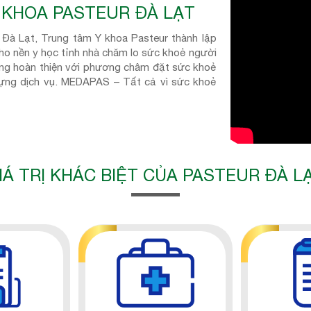
Y KHOA PASTEUR ĐÀ LẠT
 Đà Lạt, Trung tâm Y khoa Pasteur thành lập
ho nền y học tỉnh nhà chăm lo sức khoẻ người
ng hoàn thiện với phương châm đặt sức khoẻ
 dựng dịch vụ. MEDAPAS – Tất cả vì sức khoẻ
IÁ TRỊ KHÁC BIỆT CỦA PASTEUR ĐÀ L