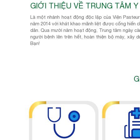
GIỚI THIỆU VỀ TRUNG TÂM 
Là một nhánh hoạt động độc lập của Viện Pasteur
năm 2014 với khát khao mãnh liệt được cống hiến c
dân. Qua mười năm hoạt động, Trung tâm ngày cà
người bệnh lên trên hết, hoàn thiện bộ máy, xây
Bạn!
G