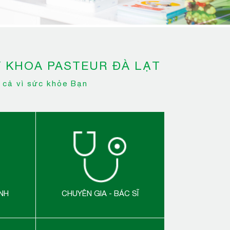
 KHOA PASTEUR ĐÀ LẠT
 cả vì sức khỏe Bạn
NH
CHUYÊN GIA - BÁC SĨ