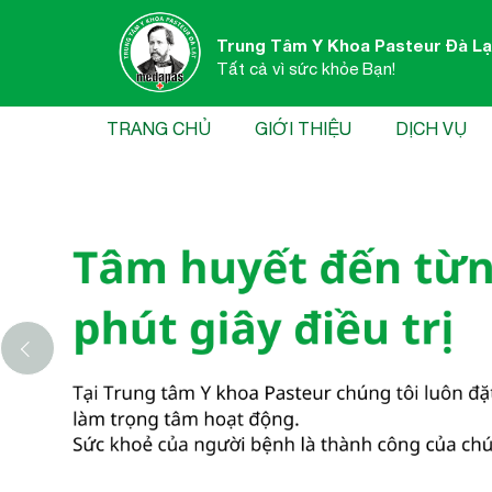
Trung Tâm Y Khoa Pasteur Đà Lạ
Tất cả vì sức khỏe Bạn!
TRANG CHỦ
GIỚI THIỆU
DỊCH VỤ
‹