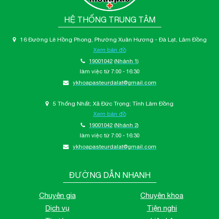
HỆ THỐNG TRUNG TÂM
16 Đường Lê Hồng Phong, Phường Xuân Hương - Đà Lạt, Lâm Đồng
Xem bản đồ
19001042
(Nhánh 1)
làm việc từ 7:00 - 16:30
ykhoapasteurdalat@gmail.com
5 Thống Nhất; Xã Đức Trọng; Tỉnh Lâm Đồng
Xem bản đồ
19001042
(Nhánh 2)
làm việc từ 7:00 - 16:30
ykhoapasteurdalat@gmail.com
ĐƯỜNG DẪN NHANH
Chuyên gia
Chuyên khoa
Dịch vụ
Tiện nghi