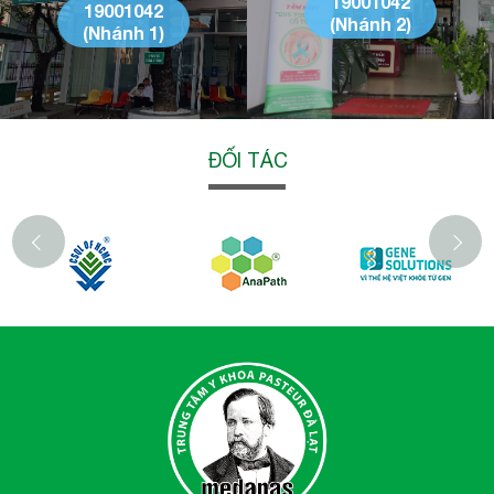
19001042
19001042
(Nhánh 2)
(Nhánh 1)
ĐỐI TÁC
‹