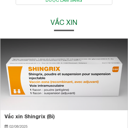
DƯỢC LÂM SÀNG
VẮC XIN
Vắc xin Shingrix (Bỉ)
02/08/2025