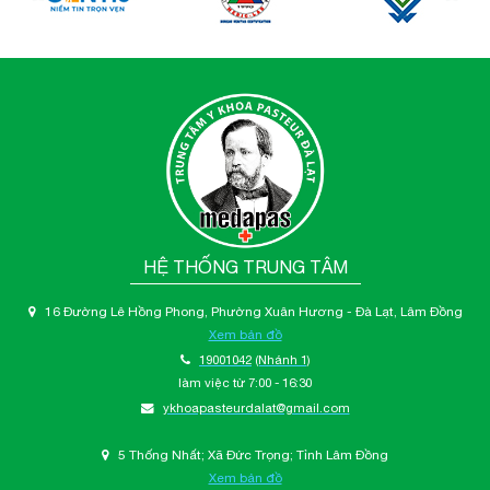
HỆ THỐNG TRUNG TÂM
16 Đường Lê Hồng Phong, Phường Xuân Hương - Đà Lạt, Lâm Đồng
Xem bản đồ
19001042
(Nhánh 1)
làm việc từ 7:00 - 16:30
ykhoapasteurdalat@gmail.com
5 Thống Nhất; Xã Đức Trọng; Tỉnh Lâm Đồng
Xem bản đồ