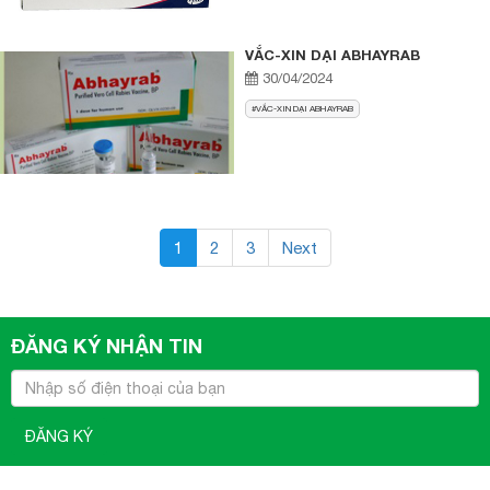
VẮC-XIN DẠI ABHAYRAB
30/04/2024
VẮC-XIN DẠI ABHAYRAB
1
2
3
Next
ĐĂNG KÝ NHẬN TIN
ĐĂNG KÝ