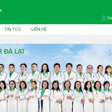
t
Dà
TIN TỨC
LIÊN HỆ