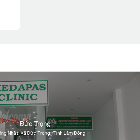
Đức Trọng
ng Nhất; Xã Đức Trọng; Tỉnh Lâm Đồng