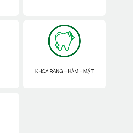
KHOA RĂNG – HÀM – MẶT