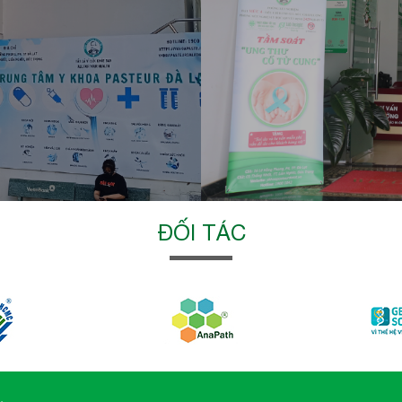
ĐỐI TÁC