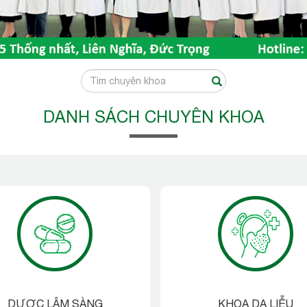
DANH SÁCH CHUYÊN KHOA
DƯỢC LÂM SÀNG
KHOA DA LIỄU