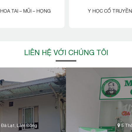
HOA TAI – MŨI – HỌNG
Y HỌC CỔ TRUYỀN
LIÊN HỆ VỚI CHÚNG TÔI
 Đà Lạt, Lâm Đồng
5 Thố