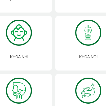
KHOA NHI
KHOA NỘI