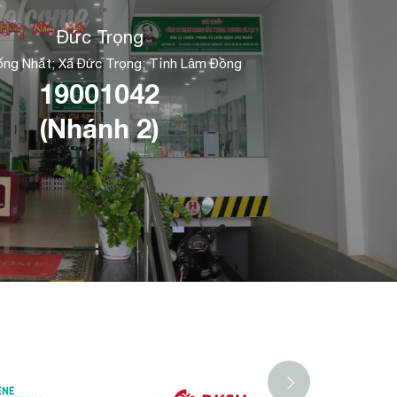
Đức Trọng
ng Nhất; Xã Đức Trọng; Tỉnh Lâm Đồng
19001042
(Nhánh 2)