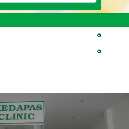
xem thêm
xem thêm