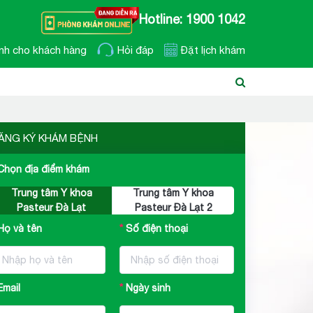
Hotline: 1900 1042
nh cho khách hàng
Hỏi đáp
Đặt lịch khám
ĂNG KÝ KHÁM BỆNH
Chọn địa điểm khám
Trung tâm Y khoa
Trung tâm Y khoa
Pasteur Đà Lạt
Pasteur Đà Lạt 2
Họ và tên
Số điện thoại
Email
Ngày sinh