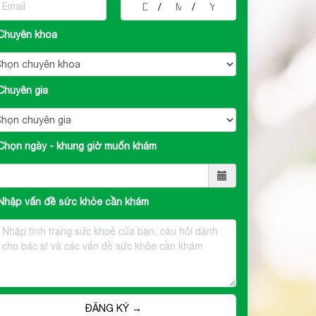
/
/
Chuyên khoa
Chuyên gia
Chọn ngày - khung giờ muốn khám
Nhập vấn đề sức khỏe cần khám
ĐĂNG KÝ →