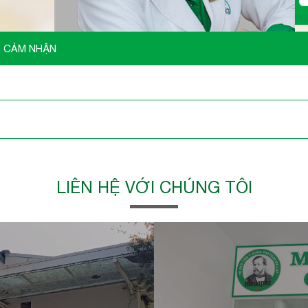
CẢM NHẬN
LIÊN HỆ VỚI CHÚNG TÔI