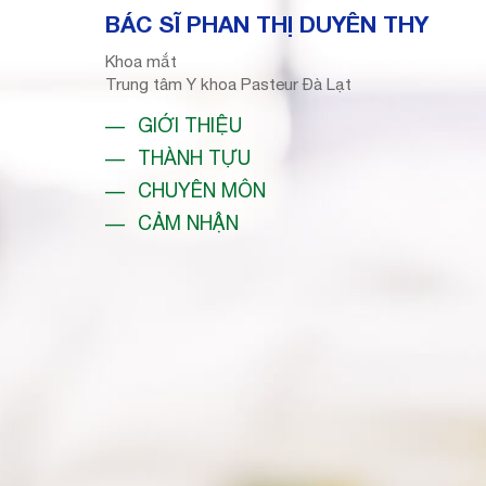
BÁC SĨ PHAN THỊ DUYÊN THY
Khoa mắt
Trung tâm Y khoa Pasteur Đà Lạt
GIỚI THIỆU
THÀNH TỰU
CHUYÊN MÔN
CẢM NHẬN