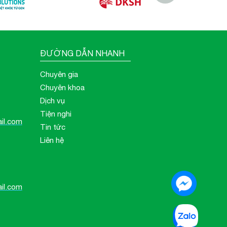
ĐƯỜNG DẪN NHANH
Chuyên gia
Chuyên khoa
Dịch vụ
Tiện nghi
il.com
Tin tức
Liên hệ
il.com