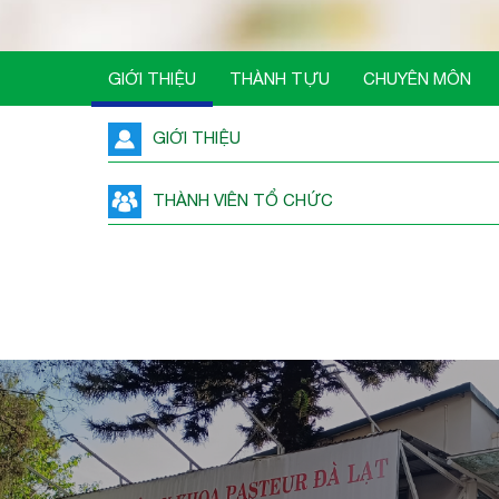
GIỚI THIỆU
THÀNH TỰU
CHUYÊN MÔN
GIỚI THIỆU
THÀNH VIÊN TỔ CHỨC