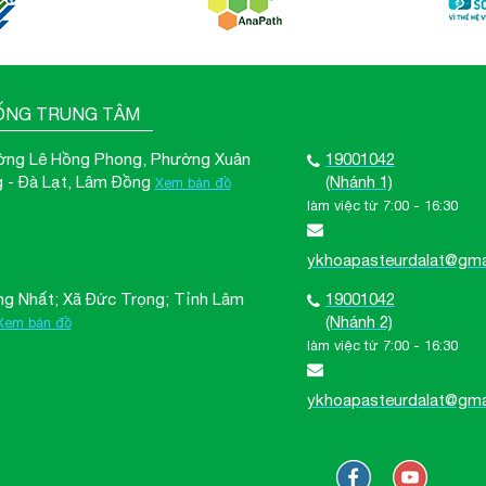
ỐNG TRUNG TÂM
ờng Lê Hồng Phong, Phường Xuân
19001042
 - Đà Lạt, Lâm Đồng
(Nhánh 1)
Xem bản đồ
làm việc từ 7:00 - 16:30
ykhoapasteurdalat@gma
ng Nhất; Xã Đức Trọng; Tỉnh Lâm
19001042
(Nhánh 2)
Xem bản đồ
làm việc từ 7:00 - 16:30
ykhoapasteurdalat@gma