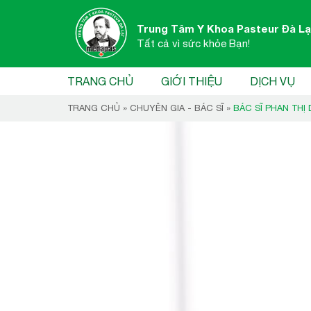
Trung Tâm Y Khoa Pasteur Đà Lạ
Tất cả vì sức khỏe Bạn!
TRANG CHỦ
GIỚI THIỆU
DỊCH VỤ
TRANG CHỦ
»
CHUYÊN GIA - BÁC SĨ
»
BÁC SĨ PHAN THỊ