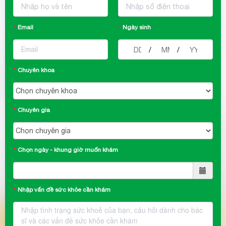
Email
Ngày sinh
/
/
Chuyên khoa
Chuyên gia
Chọn ngày - khung giờ muốn khám
Nhập vấn đề sức khỏe cần khám