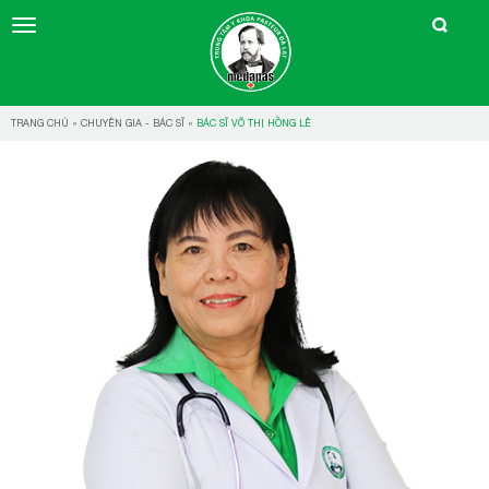
TRANG CHỦ
»
CHUYÊN GIA - BÁC SĨ
»
BÁC SĨ VÕ THỊ HỒNG LÊ