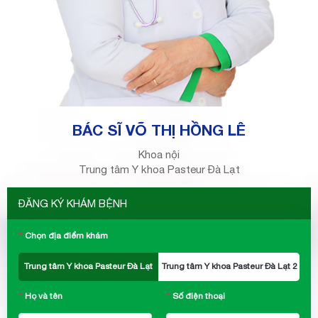
BÁC SĨ VÕ THỊ HỒNG LÊ
Khoa nội
Trung tâm Y khoa Pasteur Đà Lạt
ĐĂNG KÝ KHÁM BỆNH
Chọn địa điểm khám
Trung tâm Y khoa Pasteur Đà Lạt
Trung tâm Y khoa Pasteur Đà Lạt 2
Họ và tên
Số điện thoại