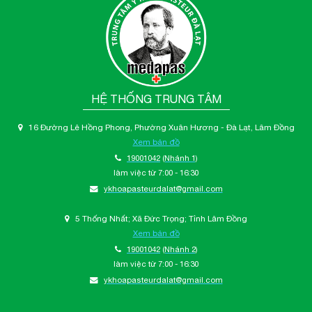
HỆ THỐNG TRUNG TÂM
16 Đường Lê Hồng Phong, Phường Xuân Hương - Đà Lạt, Lâm Đồng
Xem bản đồ
19001042
(Nhánh 1)
làm việc từ 7:00 - 16:30
ykhoapasteurdalat@gmail.com
5 Thống Nhất; Xã Đức Trọng; Tỉnh Lâm Đồng
Xem bản đồ
19001042
(Nhánh 2)
làm việc từ 7:00 - 16:30
ykhoapasteurdalat@gmail.com