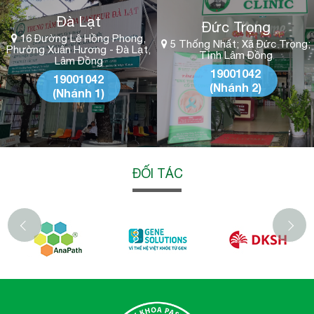
Đà Lạt
Đức Trọng
16 Đường Lê Hồng Phong,
5 Thống Nhất; Xã Đức Trọng;
Phường Xuân Hương - Đà Lạt,
Tỉnh Lâm Đồng
Lâm Đồng
19001042
19001042
(Nhánh 2)
(Nhánh 1)
ĐỐI TÁC
‹