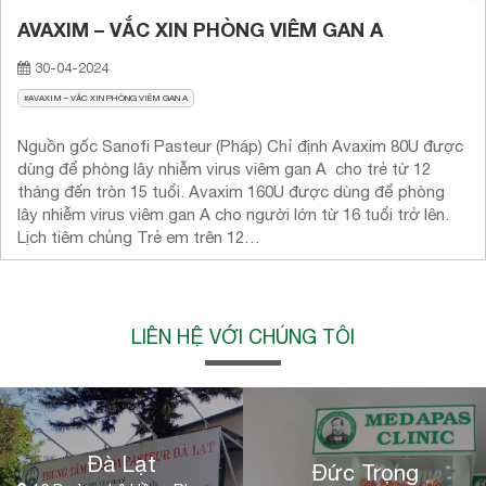
AVAXIM – VẮC XIN PHÒNG VIÊM GAN A
30-04-2024
AVAXIM – VẮC XIN PHÒNG VIÊM GAN A
Nguồn gốc Sanofi Pasteur (Pháp) Chỉ định Avaxim 80U được
dùng để phòng lây nhiễm virus viêm gan A cho trẻ từ 12
tháng đến tròn 15 tuổi. Avaxim 160U được dùng để phòng
lây nhiễm virus viêm gan A cho người lớn từ 16 tuổi trở lên.
Lịch tiêm chủng Trẻ em trên 12…
LIÊN HỆ VỚI CHÚNG TÔI
Đà Lạt
Đức Trọng