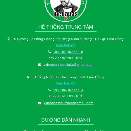
HỆ THỐNG TRUNG TÂM
16 Đường Lê Hồng Phong, Phường Xuân Hương - Đà Lạt, Lâm Đồng
Xem bản đồ
19001042
(Nhánh 1)
làm việc từ 7:00 - 16:30
ykhoapasteurdalat@gmail.com
5 Thống Nhất; Xã Đức Trọng; Tỉnh Lâm Đồng
Xem bản đồ
19001042
(Nhánh 2)
làm việc từ 7:00 - 16:30
ykhoapasteurdalat@gmail.com
ĐƯỜNG DẪN NHANH