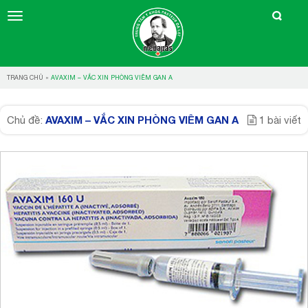
TRANG CHỦ
»
AVAXIM – VẮC XIN PHÒNG VIÊM GAN A
AVAXIM – VẮC XIN PHÒNG VIÊM GAN A
Chủ đề:
1 bài viết