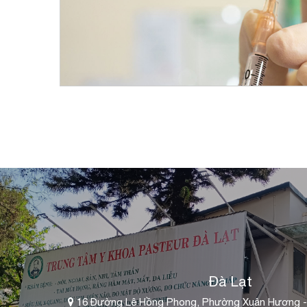
Đà Lạt
16 Đường Lê Hồng Phong, Phường Xuân Hương -