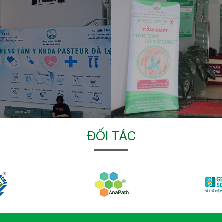
ĐỐI TÁC