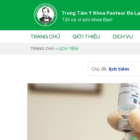
Trung Tâm Y Khoa Pasteur Đà Lạ
Tất cả vì sức khỏe Bạn!
TRANG CHỦ
GIỚI THIỆU
DỊCH VỤ
TRANG CHỦ
»
LỊCH TIÊM
lịch tiêm
Chủ đề: