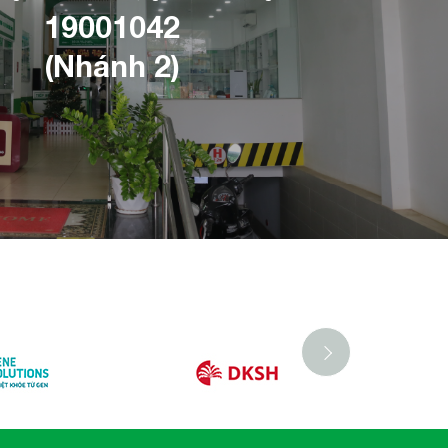
19001042
(Nhánh 2)