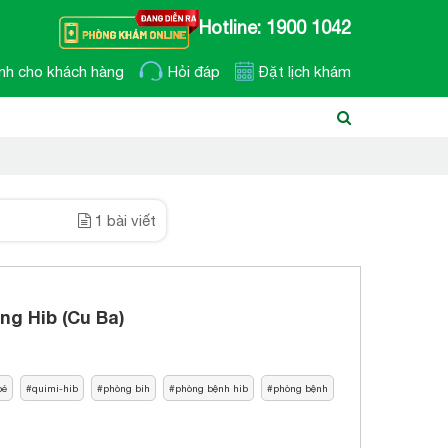
Hotline: 1900 1042
nh cho khách hàng
Hỏi đáp
Đặt lịch khám
1 bài viết
ng Hib (Cu Ba)
bé
quimi-hib
phòng bih
phòng bệnh hib
phòng bệnh