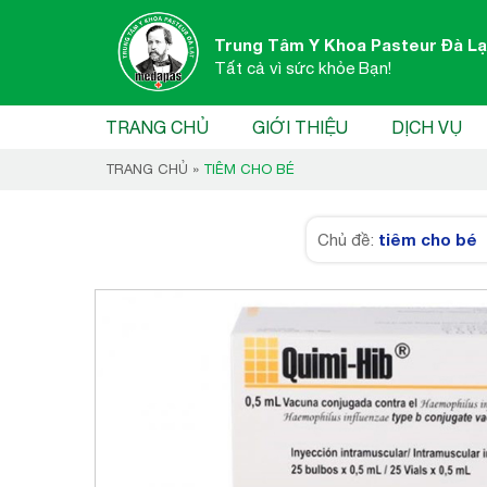
Trung Tâm Y Khoa Pasteur Đà Lạ
Tất cả vì sức khỏe Bạn!
TRANG CHỦ
GIỚI THIỆU
DỊCH VỤ
TRANG CHỦ
»
TIÊM CHO BÉ
tiêm cho bé
Chủ đề: