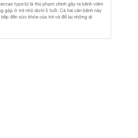
uenzae type b) là thủ phạm chính gây ra bệnh viêm
 gặp ở trẻ nhỏ dưới 5 tuổi. Cả hai căn bệnh này
tiếp đến sức khỏe của trẻ và để lại những di