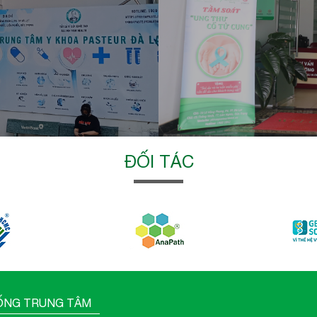
ĐỐI TÁC
ỐNG TRUNG TÂM