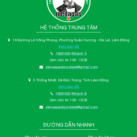
HỆ THỐNG TRUNG TÂM
16 Đường Lê Hồng Phong, Phường Xuân Hương - Đà Lạt, Lâm Đồng
Xem bản đồ
19001042
(Nhánh 1)
làm việc từ 7:00 - 16:30
ykhoapasteurdalat@gmail.com
5 Thống Nhất; Xã Đức Trọng; Tỉnh Lâm Đồng
Xem bản đồ
19001042
(Nhánh 2)
làm việc từ 7:00 - 16:30
ykhoapasteurdalat@gmail.com
ĐƯỜNG DẪN NHANH