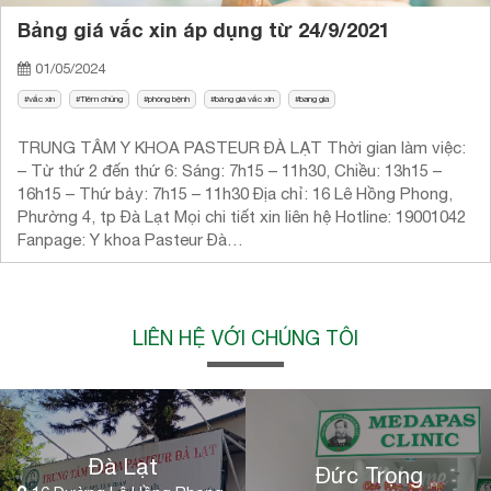
Bảng giá vắc xin áp dụng từ 24/9/2021
01/05/2024
vắc xin
Tiêm chủng
phòng bệnh
bảng giá vắc xin
bang gia
TRUNG TÂM Y KHOA PASTEUR ĐÀ LẠT Thời gian làm việc:
– Từ thứ 2 đến thứ 6: Sáng: 7h15 – 11h30, Chiều: 13h15 –
16h15 – Thứ bảy: 7h15 – 11h30 Địa chỉ: 16 Lê Hồng Phong,
Phường 4, tp Đà Lạt Mọi chi tiết xin liên hệ Hotline: 19001042
Fanpage: Y khoa Pasteur Đà…
LIÊN HỆ VỚI CHÚNG TÔI
Đà Lạt
Đức Trọng