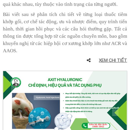
quả khác nhau, tùy thuộc vào tình trạng của từng người.
Bài viết sau sẽ phân tích chi tiết về từng loại thuốc tiêm
khớp gối, cơ chế tác động, ưu và nhược điểm, quy trình tiến
hành, thời gian hồi phục và các câu hỏi thường gặp. Tất cả
thông tin được tổng hợp từ các nguồn chuyên môn, bao gồm
khuyến nghị từ các hiệp hội cơ xương khớp lớn như ACR và
AAOS.
XEM CHI TIẾT