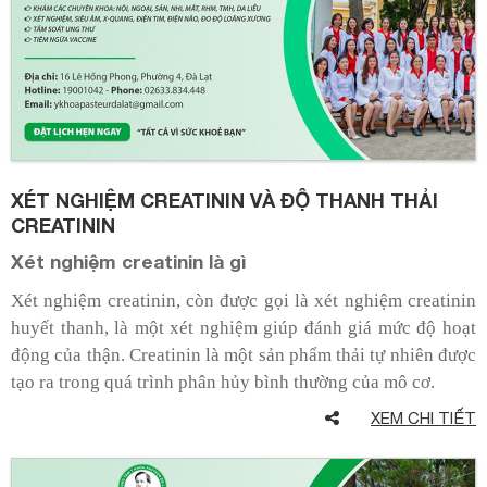
XÉT NGHIỆM CREATININ VÀ ĐỘ THANH THẢI
CREATININ
Xét nghiệm creatinin là gì
Xét nghiệm creatinin, còn được gọi là xét nghiệm creatinin
huyết thanh, là một xét nghiệm giúp đánh giá mức độ hoạt
động của thận. Creatinin là một sản phẩm thải tự nhiên được
tạo ra trong quá trình phân hủy bình thường của mô cơ.
XEM CHI TIẾT