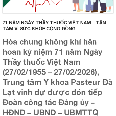
71 NĂM NGÀY THẦY THUỐC VIỆT NAM – TẬN
TÂM VÌ SỨC KHỎE CỘNG ĐỒNG
Hòa chung không khí hân
hoan kỷ niệm 71 năm Ngày
Thầy thuốc Việt Nam
(27/02/1955 – 27/02/2026),
Trung tâm Y khoa Pasteur Đà
Lạt vinh dự được đón tiếp
Đoàn công tác Đảng ủy –
HĐND – UBND – UBMTTQ