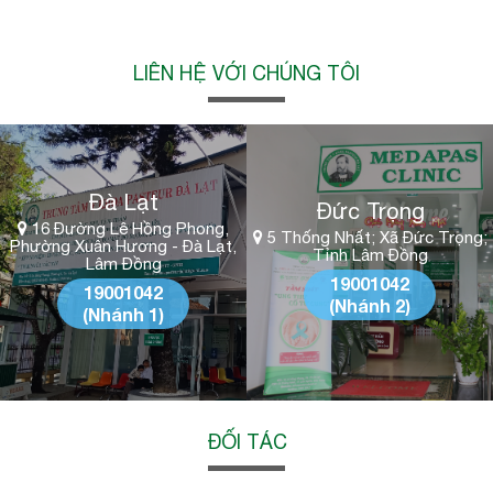
LIÊN HỆ VỚI CHÚNG TÔI
Đà Lạt
Đức Trọng
16 Đường Lê Hồng Phong,
5 Thống Nhất; Xã Đức Trọng;
Phường Xuân Hương - Đà Lạt,
Tỉnh Lâm Đồng
Lâm Đồng
19001042
19001042
(Nhánh 2)
(Nhánh 1)
ĐỐI TÁC