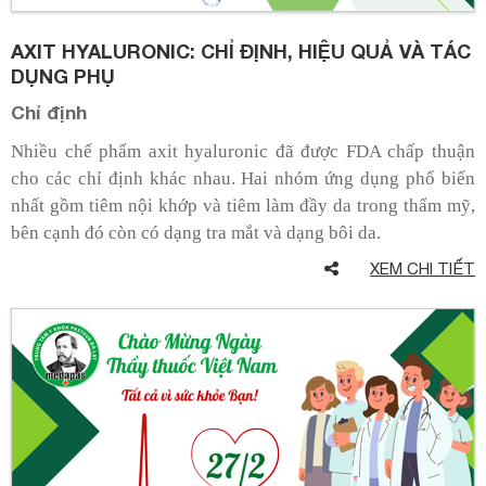
AXIT HYALURONIC: CHỈ ĐỊNH, HIỆU QUẢ VÀ TÁC
DỤNG PHỤ
Chỉ định
Nhiều chế phẩm axit hyaluronic đã được FDA chấp thuận
cho các chỉ định khác nhau. Hai nhóm ứng dụng phổ biến
nhất gồm tiêm nội khớp và tiêm làm đầy da trong thẩm mỹ,
bên cạnh đó còn có dạng tra mắt và dạng bôi da.
XEM CHI TIẾT