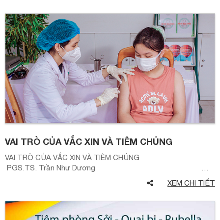
VAI TRÒ CỦA VẮC XIN VÀ TIÊM CHỦNG
VAI TRÒ CỦA VẮC XIN VÀ TIÊM CHỦNG
PGS.TS. Trần Như Dương …
XEM CHI TIẾT