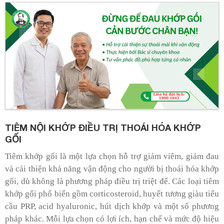
TIÊM NỘI KHỚP ĐIỀU TRỊ THOÁI HÓA KHỚP
GỐI
Tiêm khớp gối là một lựa chọn hỗ trợ giảm viêm, giảm đau
và cải thiện khả năng vận động cho người bị thoái hóa khớp
gối, dù không là phương pháp điều trị triệt để. Các loại tiêm
khớp gối phổ biến gồm corticosteroid, huyết tương giàu tiểu
cầu PRP, acid hyaluronic, hút dịch khớp và một số phương
pháp khác. Mỗi lựa chọn có lợi ích, hạn chế và mức độ hiệu