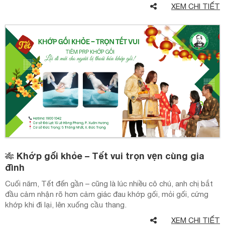
XEM CHI TIẾT
🎋 Khớp gối khỏe – Tết vui trọn vẹn cùng gia
đình
Cuối năm, Tết đến gần – cũng là lúc nhiều cô chú, anh chị bắt
đầu cảm nhận rõ hơn cảm giác đau khớp gối, mỏi gối, cứng
khớp khi đi lại, lên xuống cầu thang.
XEM CHI TIẾT