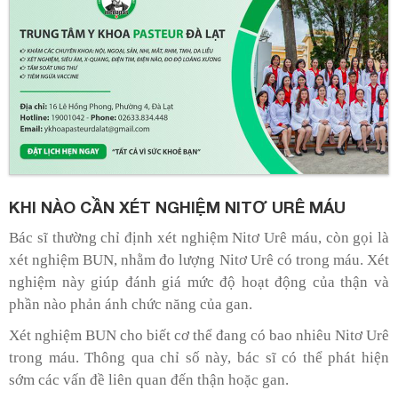
KHI NÀO CẦN XÉT NGHIỆM NITƠ URÊ MÁU
Bác sĩ thường chỉ định xét nghiệm Nitơ Urê máu, còn gọi là
xét nghiệm BUN, nhằm đo lượng Nitơ Urê có trong máu. Xét
nghiệm này giúp đánh giá mức độ hoạt động của thận và
phần nào phản ánh chức năng của gan.
Xét nghiệm BUN cho biết cơ thể đang có bao nhiêu Nitơ Urê
trong máu. Thông qua chỉ số này, bác sĩ có thể phát hiện
sớm các vấn đề liên quan đến thận hoặc gan.