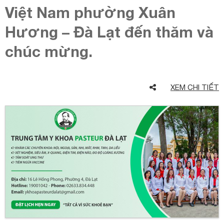
Việt Nam phường Xuân
Hương – Đà Lạt đến thăm và
chúc mừng.
XEM CHI TIẾT