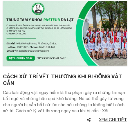
CÁCH XỬ TRÍ VẾT THƯƠNG KHI BỊ ĐỘNG VẬT
CẮN
Các loài động vật nguy hiểm là thủ phạm gây ra những tai nạn
bất ngờ và những hậu quả khó lường. Nó có thể gây từ vong
cho người bị cắn bất cứ lúc nào nếu chúng ta không biết cách
xử trí. Cách xử lý vết thương ngay sau khi bị cắn : Xối…
XEM CHI TIẾT