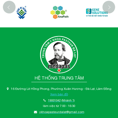
‹
HỆ THỐNG TRUNG TÂM
16 Đường Lê Hồng Phong, Phường Xuân Hương - Đà Lạt, Lâm Đồng
Xem bản đồ
19001042
(Nhánh 1)
làm việc từ 7:00 - 16:30
ykhoapasteurdalat@gmail.com