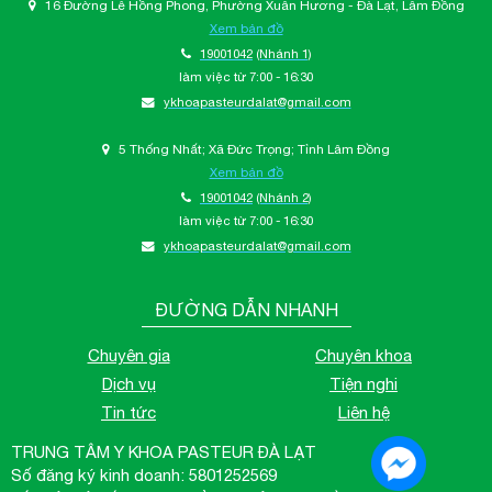
16 Đường Lê Hồng Phong, Phường Xuân Hương - Đà Lạt, Lâm Đồng
Xem bản đồ
19001042
(Nhánh 1)
làm việc từ 7:00 - 16:30
ykhoapasteurdalat@gmail.com
5 Thống Nhất; Xã Đức Trọng; Tỉnh Lâm Đồng
Xem bản đồ
19001042
(Nhánh 2)
làm việc từ 7:00 - 16:30
ykhoapasteurdalat@gmail.com
ĐƯỜNG DẪN NHANH
Chuyên gia
Chuyên khoa
Dịch vụ
Tiện nghi
Tin tức
Liên hệ
TRUNG TÂM Y KHOA PASTEUR ĐÀ LẠT
Số đăng ký kinh doanh: 5801252569