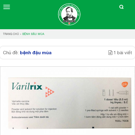
TRANG CHỦ
»
BỆNH ĐẬU MÙA
bệnh đậu mùa
Chủ đề:
1 bài viết