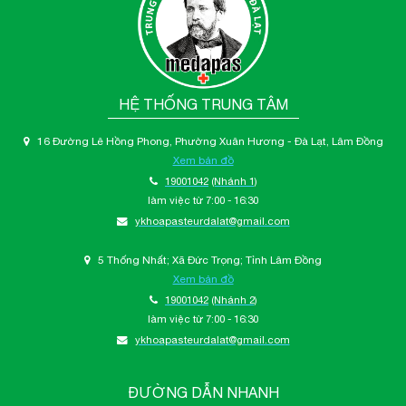
HỆ THỐNG TRUNG TÂM
16 Đường Lê Hồng Phong, Phường Xuân Hương - Đà Lạt, Lâm Đồng
Xem bản đồ
19001042
(Nhánh 1)
làm việc từ 7:00 - 16:30
ykhoapasteurdalat@gmail.com
5 Thống Nhất; Xã Đức Trọng; Tỉnh Lâm Đồng
Xem bản đồ
19001042
(Nhánh 2)
làm việc từ 7:00 - 16:30
ykhoapasteurdalat@gmail.com
ĐƯỜNG DẪN NHANH