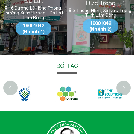
Đà Lạt
Đức Trọng
16 Đường Lê Hồng Phong,
5 Thống Nhất; Xã Đức Trọng;
Phường Xuân Hương - Đà Lạt,
Tỉnh Lâm Đồng
Lâm Đồng
19001042
19001042
(Nhánh 2)
(Nhánh 1)
ĐỐI TÁC
‹