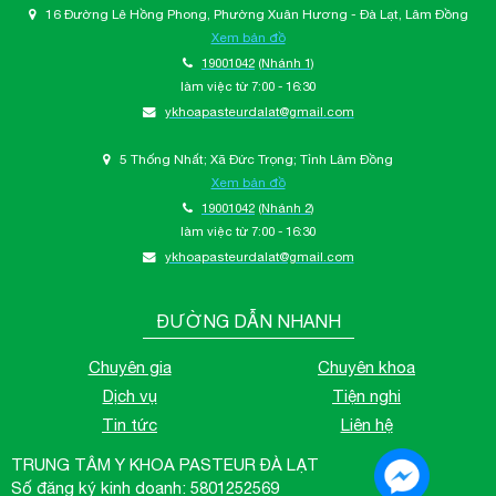
16 Đường Lê Hồng Phong, Phường Xuân Hương - Đà Lạt, Lâm Đồng
Xem bản đồ
19001042
(Nhánh 1)
làm việc từ 7:00 - 16:30
ykhoapasteurdalat@gmail.com
5 Thống Nhất; Xã Đức Trọng; Tỉnh Lâm Đồng
Xem bản đồ
19001042
(Nhánh 2)
làm việc từ 7:00 - 16:30
ykhoapasteurdalat@gmail.com
ĐƯỜNG DẪN NHANH
Chuyên gia
Chuyên khoa
Dịch vụ
Tiện nghi
Tin tức
Liên hệ
TRUNG TÂM Y KHOA PASTEUR ĐÀ LẠT
Số đăng ký kinh doanh: 5801252569