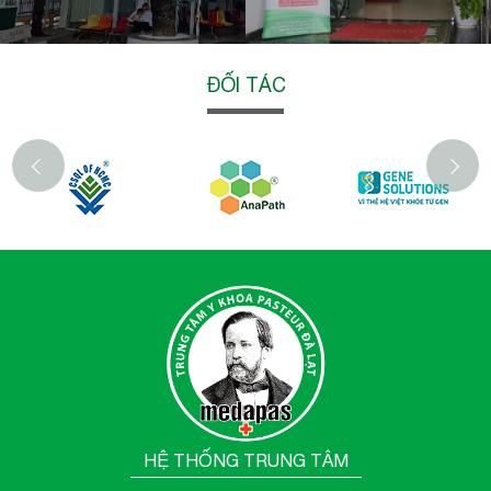
ĐỐI TÁC
‹
HỆ THỐNG TRUNG TÂM