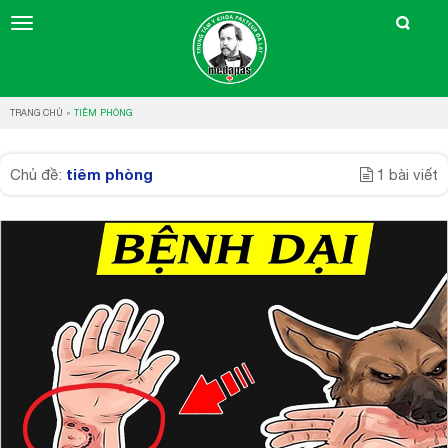
TRANG CHỦ
»
TIÊM PHÒNG
tiêm phòng
Chủ đề:
1 bài viết