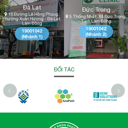
Đà Lạt
Đức Trọng
16 Đường Lê Hồng Phong,
5 Thống Nhất; Xã Đức Trọng;
Phường Xuân Hương - Đà Lạt,
Tỉnh Lâm Đồng
Lâm Đồng
19001042
19001042
(Nhánh 2)
(Nhánh 1)
ĐỐI TÁC
‹