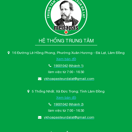
HỆ THỐNG TRUNG TÂM
16 Đường Lê Hồng Phong, Phường Xuân Hương - Đà Lạt, Lâm Đồng
Xem bản đồ
19001042
(Nhánh 1)
làm việc từ 7:00 - 16:30
ykhoapasteurdalat@gmail.com
5 Thống Nhất; Xã Đức Trọng; Tỉnh Lâm Đồng
Xem bản đồ
19001042
(Nhánh 2)
làm việc từ 7:00 - 16:30
ykhoapasteurdalat@gmail.com