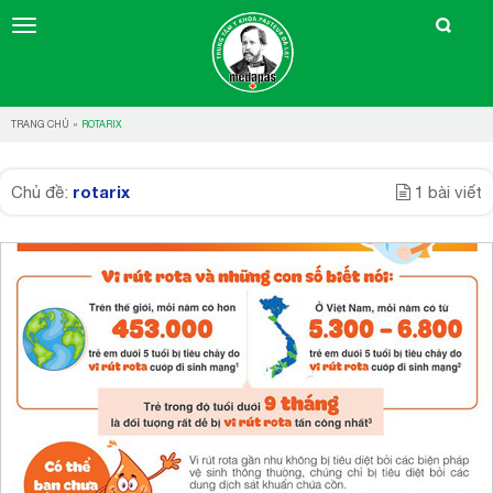
TRANG CHỦ
»
ROTARIX
rotarix
Chủ đề:
1 bài viết