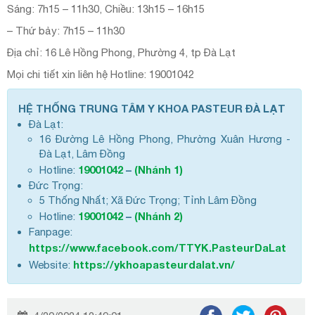
Sáng: 7h15 – 11h30, Chiều: 13h15 – 16h15
– Thứ bảy: 7h15 – 11h30
Địa chỉ: 16 Lê Hồng Phong, Phường 4, tp Đà Lạt
Mọi chi tiết xin liên hệ Hotline: 19001042
HỆ THỐNG TRUNG TÂM Y KHOA PASTEUR ĐÀ LẠT
Đà Lạt:
16 Đường Lê Hồng Phong, Phường Xuân Hương -
Đà Lạt, Lâm Đồng
19001042
–
(Nhánh 1)
Hotline:
Đức Trọng:
5 Thống Nhất; Xã Đức Trọng; Tỉnh Lâm Đồng
19001042
–
(Nhánh 2)
Hotline:
Fanpage:
https://www.facebook.com/TTYK.PasteurDaLat
https://ykhoapasteurdalat.vn/
Website: