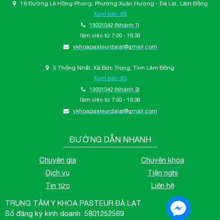
16 Đường Lê Hồng Phong, Phường Xuân Hương - Đà Lạt, Lâm Đồng
Xem bản đồ
19001042
(Nhánh 1)
làm việc từ 7:00 - 16:30
ykhoapasteurdalat@gmail.com
5 Thống Nhất; Xã Đức Trọng; Tỉnh Lâm Đồng
Xem bản đồ
19001042
(Nhánh 2)
làm việc từ 7:00 - 16:30
ykhoapasteurdalat@gmail.com
ĐƯỜNG DẪN NHANH
Chuyên gia
Chuyên khoa
Dịch vụ
Tiện nghi
Tin tức
Liên hệ
TRUNG TÂM Y KHOA PASTEUR ĐÀ LẠT
Số đăng ký kinh doanh: 5801252569