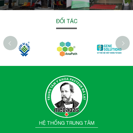
ĐỐI TÁC
‹
HỆ THỐNG TRUNG TÂM