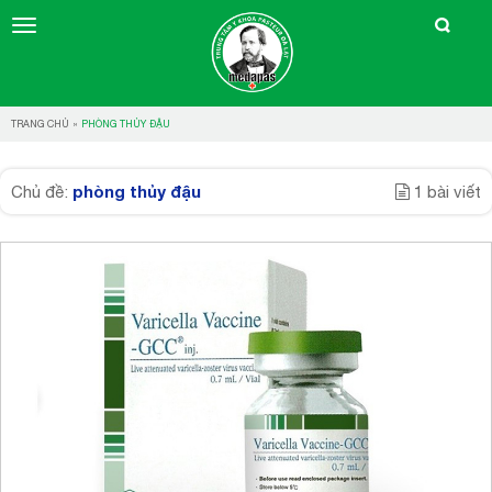
TRANG CHỦ
»
PHÒNG THỦY ĐẬU
phòng thủy đậu
Chủ đề:
1 bài viết