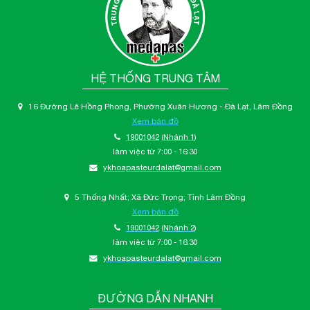
HỆ THỐNG TRUNG TÂM
16 Đường Lê Hồng Phong, Phường Xuân Hương - Đà Lạt, Lâm Đồng
Xem bản đồ
19001042
(Nhánh 1)
làm việc từ 7:00 - 16:30
ykhoapasteurdalat@gmail.com
5 Thống Nhất; Xã Đức Trọng; Tỉnh Lâm Đồng
Xem bản đồ
19001042
(Nhánh 2)
làm việc từ 7:00 - 16:30
ykhoapasteurdalat@gmail.com
ĐƯỜNG DẪN NHANH