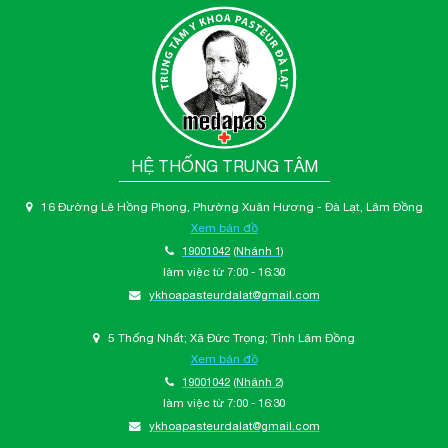
HỆ THỐNG TRUNG TÂM
16 Đường Lê Hồng Phong, Phường Xuân Hương - Đà Lạt, Lâm Đồng
Xem bản đồ
19001042
(Nhánh 1)
làm việc từ 7:00 - 16:30
ykhoapasteurdalat@gmail.com
5 Thống Nhất; Xã Đức Trọng; Tỉnh Lâm Đồng
Xem bản đồ
19001042
(Nhánh 2)
làm việc từ 7:00 - 16:30
ykhoapasteurdalat@gmail.com