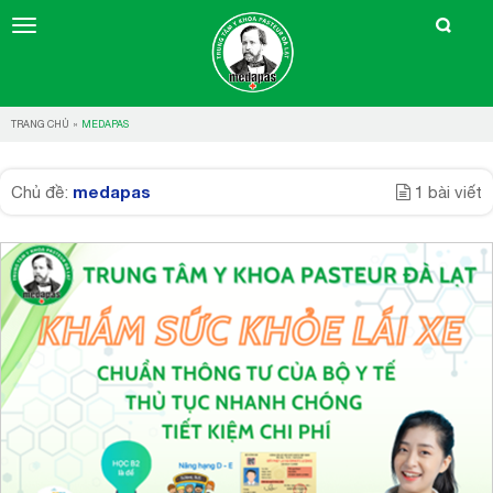
TRANG CHỦ
»
MEDAPAS
medapas
Chủ đề:
1 bài viết