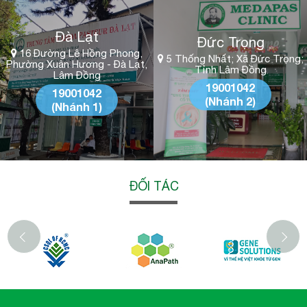
Đà Lạt
Đức Trọng
16 Đường Lê Hồng Phong,
5 Thống Nhất; Xã Đức Trọng;
Phường Xuân Hương - Đà Lạt,
Tỉnh Lâm Đồng
Lâm Đồng
19001042
19001042
(Nhánh 2)
(Nhánh 1)
ĐỐI TÁC
‹