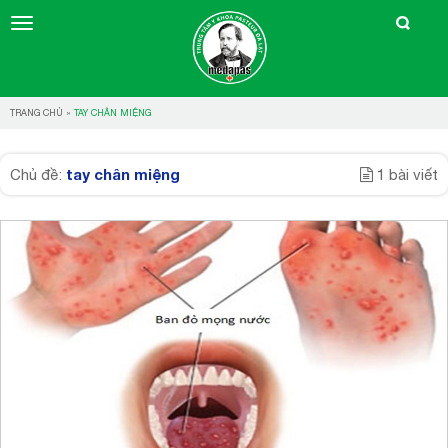
TRANG CHỦ
»
TAY CHÂN MIỆNG
tay chân miệng
Chủ đề:
1 bài viết