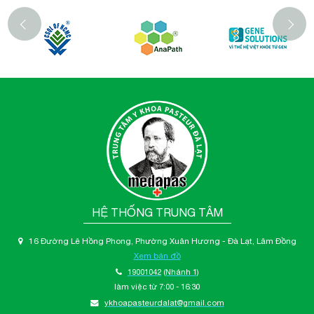
‹
HỆ THỐNG TRUNG TÂM
16 Đường Lê Hồng Phong, Phường Xuân Hương - Đà Lạt, Lâm Đồng
Xem bản đồ
19001042
(Nhánh 1)
làm việc từ 7:00 - 16:30
ykhoapasteurdalat@gmail.com