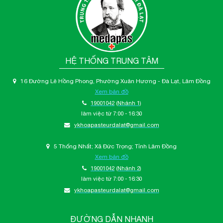
HỆ THỐNG TRUNG TÂM
16 Đường Lê Hồng Phong, Phường Xuân Hương - Đà Lạt, Lâm Đồng
Xem bản đồ
19001042
(Nhánh 1)
làm việc từ 7:00 - 16:30
ykhoapasteurdalat@gmail.com
5 Thống Nhất; Xã Đức Trọng; Tỉnh Lâm Đồng
Xem bản đồ
19001042
(Nhánh 2)
làm việc từ 7:00 - 16:30
ykhoapasteurdalat@gmail.com
ĐƯỜNG DẪN NHANH