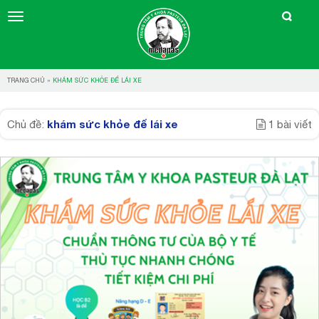
TRANG CHỦ
»
KHÁM SỨC KHỎE ĐỂ LÁI XE
khám sức khỏe để lái xe
Chủ đề:
1 bài viết