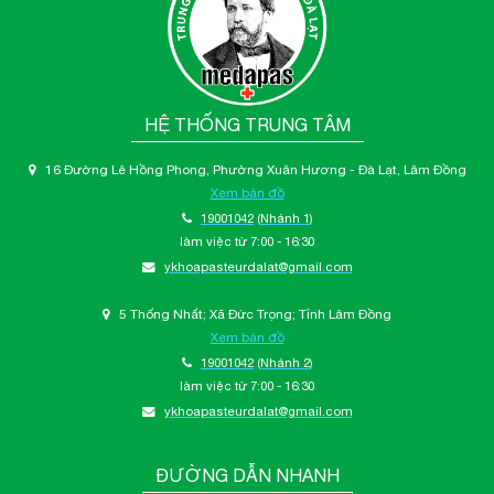
HỆ THỐNG TRUNG TÂM
16 Đường Lê Hồng Phong, Phường Xuân Hương - Đà Lạt, Lâm Đồng
Xem bản đồ
19001042
(Nhánh 1)
làm việc từ 7:00 - 16:30
ykhoapasteurdalat@gmail.com
5 Thống Nhất; Xã Đức Trọng; Tỉnh Lâm Đồng
Xem bản đồ
19001042
(Nhánh 2)
làm việc từ 7:00 - 16:30
ykhoapasteurdalat@gmail.com
ĐƯỜNG DẪN NHANH