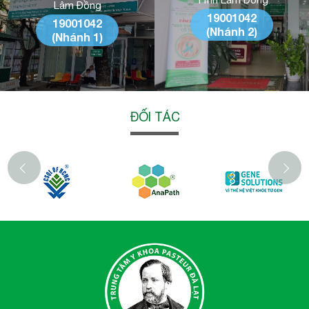
Lâm Đồng
19001042
19001042
(Nhánh 2)
(Nhánh 1)
ĐỐI TÁC
‹