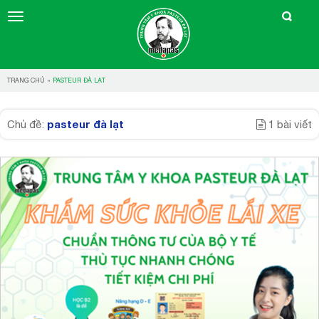
TRANG CHỦ
»
PASTEUR ĐÀ LẠT
pasteur đà lạt
Chủ đề:
1 bài viết