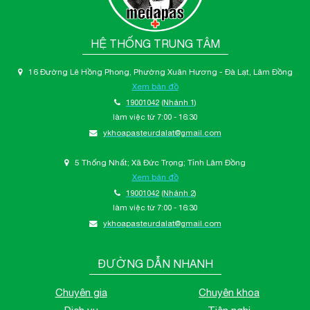
HỆ THỐNG TRUNG TÂM
16 Đường Lê Hồng Phong, Phường Xuân Hương - Đà Lạt, Lâm Đồng
Xem bản đồ
19001042
(Nhánh 1)
làm việc từ 7:00 - 16:30
ykhoapasteurdalat@gmail.com
5 Thống Nhất; Xã Đức Trọng; Tỉnh Lâm Đồng
Xem bản đồ
19001042
(Nhánh 2)
làm việc từ 7:00 - 16:30
ykhoapasteurdalat@gmail.com
ĐƯỜNG DẪN NHANH
Chuyên gia
Chuyên khoa