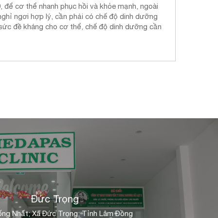
9, để cơ thể nhanh phục hồi và khỏe mạnh, ngoài
nghỉ ngơi hợp lý, cần phải có chế độ dinh dưỡng
 sức đề kháng cho cơ thể, chế độ dinh dưỡng cần
Đức Trọng
ng Nhất; Xã Đức Trọng; Tỉnh Lâm Đồng