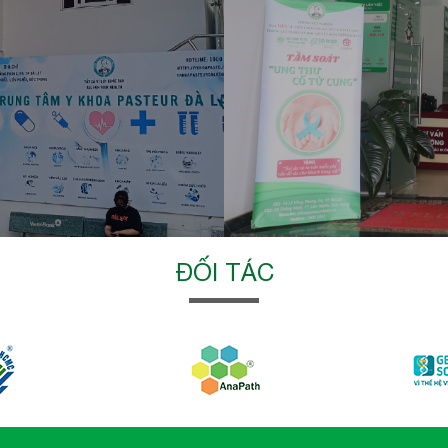
ĐỐI TÁC