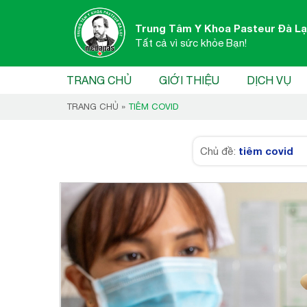
Trung Tâm Y Khoa Pasteur Đà Lạ
Tất cả vì sức khỏe Bạn!
TRANG CHỦ
GIỚI THIỆU
DỊCH VỤ
TRANG CHỦ
»
TIÊM COVID
tiêm covid
Chủ đề: