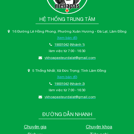
HỆ THỐNG TRUNG TÂM
16 Đường Lê Hồng Phong, Phường Xuân Hương - Đà Lạt, Lâm Đồng
Xem bản đồ
19001042
(Nhánh 1)
làm việc từ 7:00 - 16:30
ykhoapasteurdalat@gmail.com
5 Thống Nhất; Xã Đức Trọng; Tỉnh Lâm Đồng
Xem bản đồ
19001042
(Nhánh 2)
làm việc từ 7:00 - 16:30
ykhoapasteurdalat@gmail.com
ĐƯỜNG DẪN NHANH
Chuyên gia
Chuyên khoa