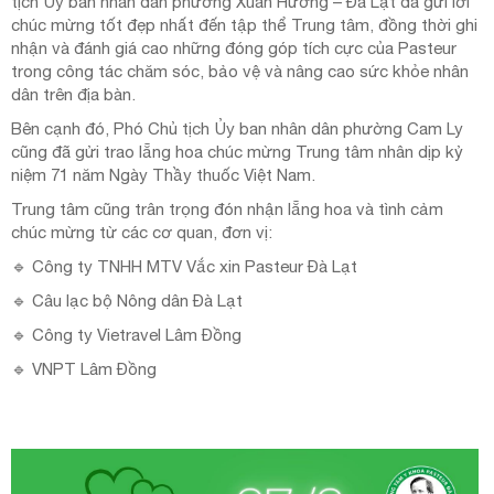
tịch Ủy ban nhân dân phường Xuân Hương – Đà Lạt đã gửi lời
chúc mừng tốt đẹp nhất đến tập thể Trung tâm, đồng thời ghi
nhận và đánh giá cao những đóng góp tích cực của Pasteur
trong công tác chăm sóc, bảo vệ và nâng cao sức khỏe nhân
dân trên địa bàn.
Bên cạnh đó, Phó Chủ tịch Ủy ban nhân dân phường Cam Ly
cũng đã gửi trao lẵng hoa chúc mừng Trung tâm nhân dịp kỷ
niệm 71 năm Ngày Thầy thuốc Việt Nam.
Trung tâm cũng trân trọng đón nhận lẵng hoa và tình cảm
chúc mừng từ các cơ quan, đơn vị:
🔹 Công ty TNHH MTV Vắc xin Pasteur Đà Lạt
🔹 Câu lạc bộ Nông dân Đà Lạt
🔹 Công ty Vietravel Lâm Đồng
🔹 VNPT Lâm Đồng