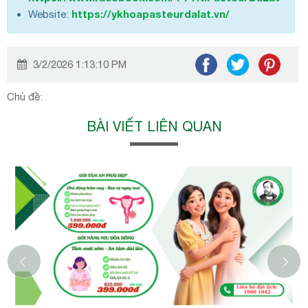
https://ykhoapasteurdalat.vn/
Website:
3/2/2026 1:13:10 PM
Chủ đề:
BÀI VIẾT LIÊN QUAN
‹