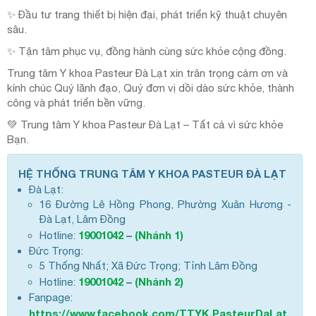
✨ Đầu tư trang thiết bị hiện đại, phát triển kỹ thuật chuyên
sâu.
✨ Tận tâm phục vụ, đồng hành cùng sức khỏe cộng đồng.
Trung tâm Y khoa Pasteur Đà Lạt xin trân trọng cảm ơn và
kính chúc Quý lãnh đạo, Quý đơn vị dồi dào sức khỏe, thành
công và phát triển bền vững.
💚 Trung tâm Y khoa Pasteur Đà Lạt – Tất cả vì sức khỏe
Bạn.
HỆ THỐNG TRUNG TÂM Y KHOA PASTEUR ĐÀ LẠT
Đà Lạt:
16 Đường Lê Hồng Phong, Phường Xuân Hương -
Đà Lạt, Lâm Đồng
19001042
–
(Nhánh 1)
Hotline:
Đức Trọng:
5 Thống Nhất; Xã Đức Trọng; Tỉnh Lâm Đồng
19001042
–
(Nhánh 2)
Hotline:
Fanpage:
https://www.facebook.com/TTYK.PasteurDaLat