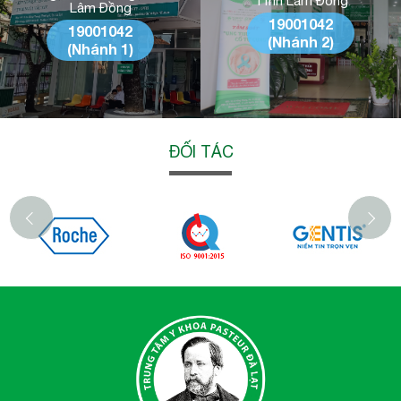
Tỉnh Lâm Đồng
Lâm Đồng
19001042
19001042
(Nhánh 2)
(Nhánh 1)
ĐỐI TÁC
‹