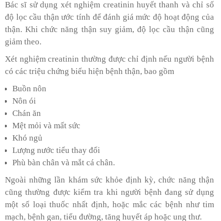
Bác sĩ sử dụng xét nghiệm creatinin huyết thanh và chỉ số
độ lọc cầu thận ước tính để đánh giá mức độ hoạt động của
thận. Khi chức năng thận suy giảm, độ lọc cầu thận cũng
giảm theo.
Xét nghiệm creatinin thường được chỉ định nếu người bệnh
có các triệu chứng biểu hiện bệnh thận, bao gồm
Buồn nôn
Nôn ói
Chán ăn
Mệt mỏi và mất sức
Khó ngủ
Lượng nước tiểu thay đổi
Phù bàn chân và mắt cá chân.
Ngoài những lần khám sức khỏe định kỳ, chức năng thận
cũng thường được kiểm tra khi người bệnh đang sử dụng
một số loại thuốc nhất định, hoặc mắc các bệnh như tim
mạch, bệnh gan, tiểu đường, tăng huyết áp hoặc ung thư.