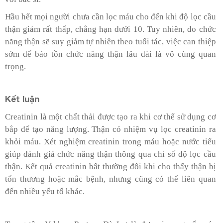
Hầu hết mọi người chưa cần lọc máu cho đến khi độ lọc cầu
thận giảm rất thấp, chẳng hạn dưới 10. Tuy nhiên, do chức
năng thận sẽ suy giảm tự nhiên theo tuổi tác, việc can thiệp
sớm để bảo tồn chức năng thận lâu dài là vô cùng quan
trọng.
Kết luận
Creatinin là một chất thải được tạo ra khi cơ thể sử dụng cơ
bắp để tạo năng lượng. Thận có nhiệm vụ lọc creatinin ra
khỏi máu. Xét nghiệm creatinin trong máu hoặc nước tiểu
giúp đánh giá chức năng thận thông qua chỉ số độ lọc cầu
thận. Kết quả creatinin bất thường đôi khi cho thấy thận bị
tổn thương hoặc mắc bệnh, nhưng cũng có thể liên quan
đến nhiều yếu tố khác.