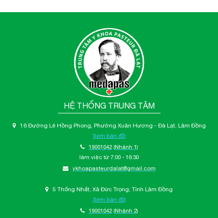
HỆ THỐNG TRUNG TÂM
16 Đường Lê Hồng Phong, Phường Xuân Hương - Đà Lạt, Lâm Đồng
Xem bản đồ
19001042
(Nhánh 1)
làm việc từ 7:00 - 16:30
ykhoapasteurdalat@gmail.com
5 Thống Nhất; Xã Đức Trọng; Tỉnh Lâm Đồng
Xem bản đồ
19001042
(Nhánh 2)