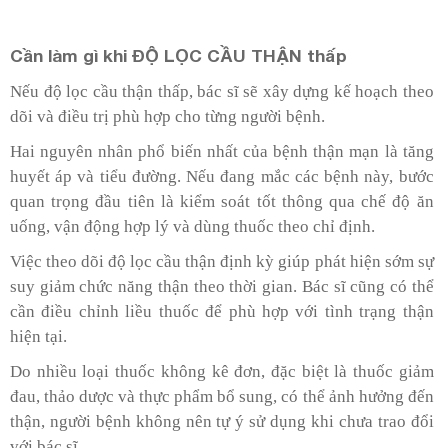
Cần làm gì khi ĐỘ LỌC CẦU THẬN thấp
Nếu độ lọc cầu thận thấp, bác sĩ sẽ xây dựng kế hoạch theo
dõi và điều trị phù hợp cho từng người bệnh.
Hai nguyên nhân phổ biến nhất của bệnh thận mạn là tăng
huyết áp và tiểu đường. Nếu đang mắc các bệnh này, bước
quan trọng đầu tiên là kiểm soát tốt thông qua chế độ ăn
uống, vận động hợp lý và dùng thuốc theo chỉ định.
Việc theo dõi độ lọc cầu thận định kỳ giúp phát hiện sớm sự
suy giảm chức năng thận theo thời gian. Bác sĩ cũng có thể
cần điều chỉnh liều thuốc để phù hợp với tình trạng thận
hiện tại.
Do nhiều loại thuốc không kê đơn, đặc biệt là thuốc giảm
đau, thảo dược và thực phẩm bổ sung, có thể ảnh hưởng đến
thận, người bệnh không nên tự ý sử dụng khi chưa trao đổi
với bác sĩ.