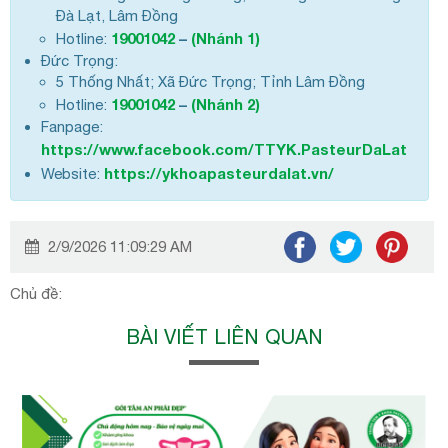
Đà Lạt, Lâm Đồng
19001042
–
(Nhánh 1)
Hotline:
Đức Trọng:
5 Thống Nhất; Xã Đức Trọng; Tỉnh Lâm Đồng
19001042
–
(Nhánh 2)
Hotline:
Fanpage:
https://www.facebook.com/TTYK.PasteurDaLat
https://ykhoapasteurdalat.vn/
Website:
2/9/2026 11:09:29 AM
Chủ đề:
BÀI VIẾT LIÊN QUAN