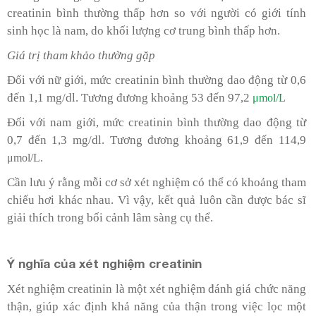
creatinin bình thường thấp hơn so với người có giới tính
sinh học là nam, do khối lượng cơ trung bình thấp hơn.
Giá trị tham khảo thường gặp
Đối với nữ giới, mức creatinin bình thường dao động từ 0,6
đến 1,1 mg/dl. Tương đương khoảng 53 đến 97,2
μmol/L
Đối với nam giới, mức creatinin bình thường dao động từ
0,7 đến 1,3 mg/dl. Tương đương khoảng 61,9 đến 114,9
μmol/L.
Cần lưu ý rằng mỗi cơ sở xét nghiệm có thể có khoảng tham
chiếu hơi khác nhau. Vì vậy, kết quả luôn cần được bác sĩ
giải thích trong bối cảnh lâm sàng cụ thể.
Ý nghĩa của xét nghiệm creatinin
Xét nghiệm creatinin là một xét nghiệm đánh giá chức năng
thận, giúp xác định khả năng của thận trong việc lọc một