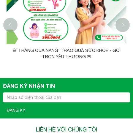
‹
🌸 THÁNG CỦA NÀNG: TRAO QUÀ SỨC KHỎE - GÓI
TRỌN YÊU THƯƠNG 🌸
ĐĂNG KÝ NHẬN TIN
ĐĂNG KÝ
LIÊN HỆ VỚI CHÚNG TÔI