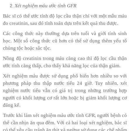
Xét nghiệm máu ước tính GFR
Bác sĩ có thể ước tính độ lọc cầu thận chỉ với một mẫu máu
đo creatinin, sau đó tính toán dựa trên kết quả thu được.
Các công thức này thường dựa trên tuổi và giới tính sinh
học. Một số công thức cũ hơn có thể sử dụng thêm yếu tố
chủng tộc hoặc sắc tộc.
Nồng độ creatinin trong máu càng cao thì độ lọc cầu thận
ước tính càng thấp, cho thấy khả năng lọc của thận giảm.
Xét nghiệm máu được sử dụng phổ biến hơn nhiều so với
phương pháp thu thập nước tiểu 24 giờ. Tuy nhiên, xét
nghiệm nước tiểu vẫn có giá trị trong những trường hợp
người có khối lượng cơ rất lớn hoặc bị giảm khối lượng cơ
đáng kể.
Trước khi làm xét nghiệm máu ước tính GFR, người bệnh có
thể cần nhịn ăn qua đêm. Với cả hai loại xét nghiệm, bác sĩ
có thể yêu cầu tránh ăn thịt và ngừng sử dụng các chế phẩm