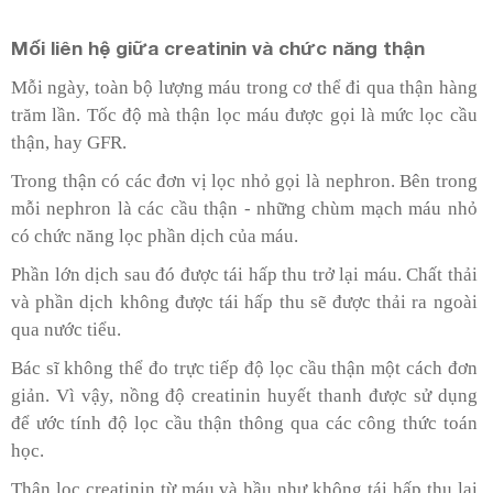
Mối liên hệ giữa creatinin và chức năng thận
Mỗi ngày, toàn bộ lượng máu trong cơ thể đi qua thận hàng
trăm lần. Tốc độ mà thận lọc máu được gọi là mức lọc cầu
thận, hay GFR.
Trong thận có các đơn vị lọc nhỏ gọi là nephron. Bên trong
mỗi nephron là các cầu thận - những chùm mạch máu nhỏ
có chức năng lọc phần dịch của máu.
Phần lớn dịch sau đó được tái hấp thu trở lại máu. Chất thải
và phần dịch không được tái hấp thu sẽ được thải ra ngoài
qua nước tiểu.
Bác sĩ không thể đo trực tiếp độ lọc cầu thận một cách đơn
giản. Vì vậy, nồng độ creatinin huyết thanh được sử dụng
để ước tính độ lọc cầu thận thông qua các công thức toán
học.
Thận lọc creatinin từ máu và hầu như không tái hấp thu lại