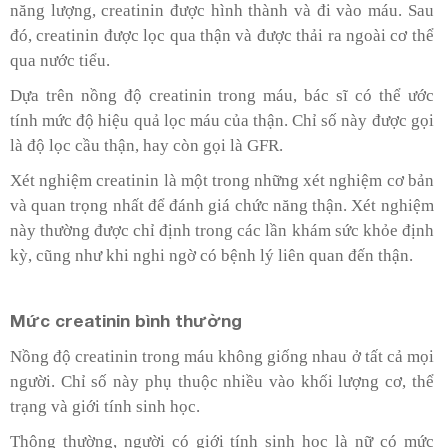
năng lượng, creatinin được hình thành và đi vào máu. Sau
đó, creatinin được lọc qua thận và được thải ra ngoài cơ thể
qua nước tiểu.
Dựa trên nồng độ creatinin trong máu, bác sĩ có thể ước
tính mức độ hiệu quả lọc máu của thận. Chỉ số này được gọi
là độ lọc cầu thận, hay còn gọi là GFR.
Xét nghiệm creatinin là một trong những xét nghiệm cơ bản
và quan trọng nhất để đánh giá chức năng thận. Xét nghiệm
này thường được chỉ định trong các lần khám sức khỏe định
kỳ, cũng như khi nghi ngờ có bệnh lý liên quan đến thận.
Mức creatinin bình thường
Nồng độ creatinin trong máu không giống nhau ở tất cả mọi
người. Chỉ số này phụ thuộc nhiều vào khối lượng cơ, thể
trạng và giới tính sinh học.
Thông thường, người có giới tính sinh học là nữ có mức