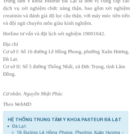
Trung tâm Y khoa Pasteur Đà Lạt là đơn vị cung cấp các
dịch vụ xét nghiệm chức năng thận, bao gồm xét nghiệm
creatinin và đánh giá độ lọc cầu thận, với máy móc tiên tiến
và đội ngũ chuyên môn giàu kinh nghiệm.
Hotline tư vấn và đặt lịch xét nghiệm 19001042.
Địa chỉ
Cơ sở I: Số 16 đường Lê Hồng Phong, phường Xuân Hương,
Đà Lạt.
Cơ sở II: Số 5 đường Thống Nhất, xã Đức Trọng, tỉnh Lâm
Đồng.
Cử nhân. Nguyễn Nhật Phúc
Theo WebMD
HỆ THỐNG TRUNG TÂM Y KHOA PASTEUR ĐÀ LẠT
Đà Lạt:
16 Đường Lê Hồng Phong, Phường Xuân Hương -