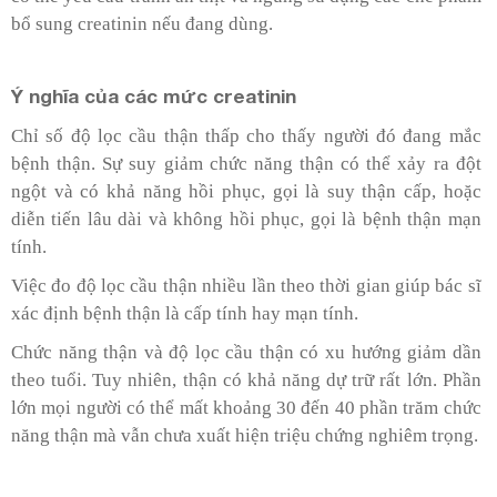
bổ sung creatinin nếu đang dùng.
Ý nghĩa của các mức creatinin
Chỉ số độ lọc cầu thận thấp cho thấy người đó đang mắc
bệnh thận. Sự suy giảm chức năng thận có thể xảy ra đột
ngột và có khả năng hồi phục, gọi là suy thận cấp, hoặc
diễn tiến lâu dài và không hồi phục, gọi là bệnh thận mạn
tính.
Việc đo độ lọc cầu thận nhiều lần theo thời gian giúp bác sĩ
xác định bệnh thận là cấp tính hay mạn tính.
Chức năng thận và độ lọc cầu thận có xu hướng giảm dần
theo tuổi. Tuy nhiên, thận có khả năng dự trữ rất lớn. Phần
lớn mọi người có thể mất khoảng 30 đến 40 phần trăm chức
năng thận mà vẫn chưa xuất hiện triệu chứng nghiêm trọng.