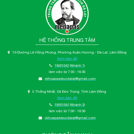
HỆ THỐNG TRUNG TÂM
16 Đường Lê Hồng Phong, Phường Xuân Hương - Đà Lạt, Lâm Đồng
Xem bản đồ
19001042
(Nhánh 1)
làm việc từ 7:00 - 16:30
ykhoapasteurdalat@gmail.com
5 Thống Nhất; Xã Đức Trọng; Tỉnh Lâm Đồng
Xem bản đồ
19001042
(Nhánh 2)
làm việc từ 7:00 - 16:30
ykhoapasteurdalat@gmail.com