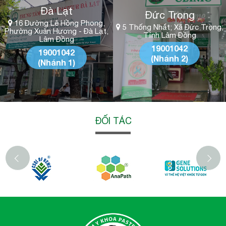
Đà Lạt
Đức Trọng
16 Đường Lê Hồng Phong,
5 Thống Nhất; Xã Đức Trọng;
Phường Xuân Hương - Đà Lạt,
Tỉnh Lâm Đồng
Lâm Đồng
19001042
19001042
(Nhánh 2)
(Nhánh 1)
ĐỐI TÁC
‹