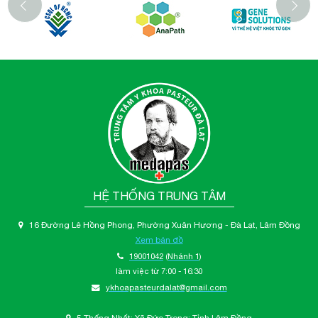
‹
HỆ THỐNG TRUNG TÂM
16 Đường Lê Hồng Phong, Phường Xuân Hương - Đà Lạt, Lâm Đồng
Xem bản đồ
19001042
(Nhánh 1)
làm việc từ 7:00 - 16:30
ykhoapasteurdalat@gmail.com
5 Thống Nhất; Xã Đức Trọng; Tỉnh Lâm Đồng