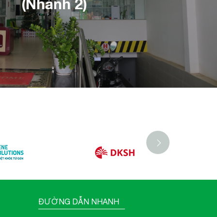
(Nhánh 2)
ĐƯỜNG DẪN NHANH