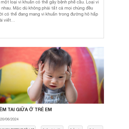
ột loại vi khuẩn có thể gây bệnh phế cầu. Loại vi
 nhau. Mặc dù không phải tất cả mọi chủng đều
ười có thể đang mang vi khuẩn trong đường hô hấp
ài viết…
IÊM TAI GIỮA Ở TRẺ EM
20/06/2024