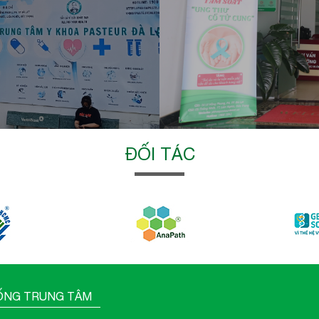
ĐỐI TÁC
ỐNG TRUNG TÂM