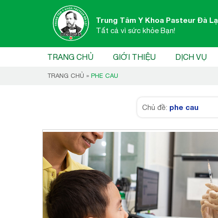
Trung Tâm Y Khoa Pasteur Đà Lạ
Tất cả vì sức khỏe Bạn!
TRANG CHỦ
GIỚI THIỆU
DỊCH VỤ
TRANG CHỦ
»
PHE CAU
phe cau
Chủ đề: