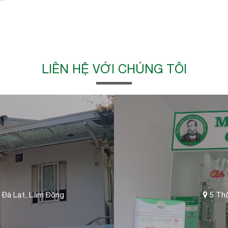
LIÊN HỆ VỚI CHÚNG TÔI
 Đà Lạt, Lâm Đồng
5 Thố