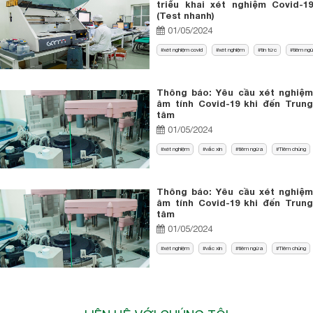
triểu khai xét nghiệm Covid-19
(Test nhanh)
01/05/2024
xét nghiệm covid
xét nghiệm
tin tức
tiêm ng
Thông báo: Yêu cầu xét nghiệm
âm tính Covid-19 khi đến Trung
tâm
01/05/2024
xét nghiệm
vắc xin
tiêm ngừa
Tiêm chủng
Thông báo: Yêu cầu xét nghiệm
âm tính Covid-19 khi đến Trung
tâm
01/05/2024
xét nghiệm
vắc xin
tiêm ngừa
Tiêm chủng