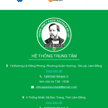
HỆ THỐNG TRUNG TÂM
16 Đường Lê Hồng Phong, Phường Xuân Hương - Đà Lạt, Lâm Đồng
Xem bản đồ
19001042
(Nhánh 1)
làm việc từ 7:00 - 16:30
ykhoapasteurdalat@gmail.com
5 Thống Nhất; Xã Đức Trọng; Tỉnh Lâm Đồng
Xem bản đồ
19001042
(Nhánh 2)