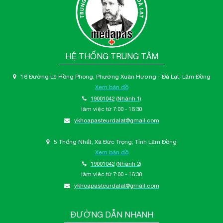
HỆ THỐNG TRUNG TÂM
16 Đường Lê Hồng Phong, Phường Xuân Hương - Đà Lạt, Lâm Đồng
Xem bản đồ
19001042
(Nhánh 1)
làm việc từ 7:00 - 16:30
ykhoapasteurdalat@gmail.com
5 Thống Nhất; Xã Đức Trọng; Tỉnh Lâm Đồng
Xem bản đồ
19001042
(Nhánh 2)
làm việc từ 7:00 - 16:30
ykhoapasteurdalat@gmail.com
ĐƯỜNG DẪN NHANH