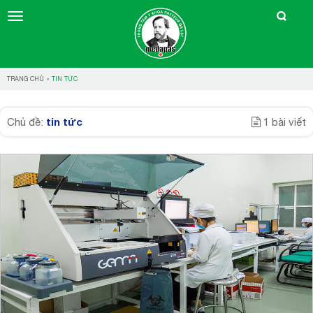
TRANG CHỦ
»
TIN TỨC
tin tức
Chủ đề:
1 bài viết