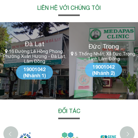
LIÊN HỆ VỚI CHÚNG TÔI
Đà Lạt
Đức Trọng
16 Đường Lê Hồng Phong,
5 Thống Nhất; Xã Đức Trọng;
Phường Xuân Hương - Đà Lạt,
Tỉnh Lâm Đồng
Lâm Đồng
19001042
19001042
(Nhánh 2)
(Nhánh 1)
ĐỐI TÁC
‹