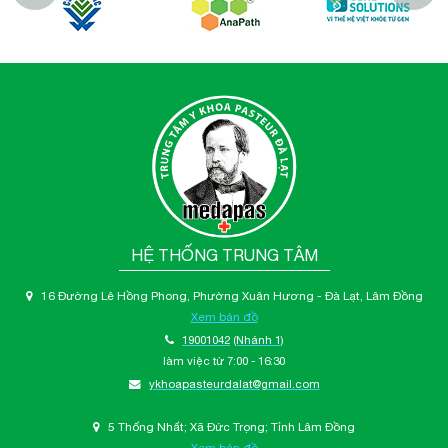
HỆ THỐNG TRUNG TÂM
16 Đường Lê Hồng Phong, Phường Xuân Hương - Đà Lạt, Lâm Đồng
Xem bản đồ
19001042
(Nhánh 1)
làm việc từ 7:00 - 16:30
ykhoapasteurdalat@gmail.com
5 Thống Nhất; Xã Đức Trọng; Tỉnh Lâm Đồng
Xem bản đồ