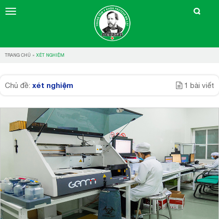
TRANG CHỦ
»
XÉT NGHIỆM
xét nghiệm
Chủ đề:
1 bài viết