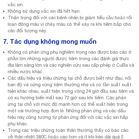
vắc xin.
Không sử dụng vắc xin đã hết hạn.
Thận trọng đối với các bệnh nhân bị giảm tiểu cầu hoặc rối
loạn đông máu vì chảy máu có thể xảy ra khi tiêm bắp cho
các đối tượng này.
7. Tác dụng không mong muốn
Không có phản ứng phụ nghiêm trọng nào được báo cáo ở
phần lớn những người được tiêm trong các đánh giá thực
địa lâm sàng lớn và các nghiên cứu sau cấp phép ở CuBa và
nhiều nước khác.
Các dấu hiệu và triệu chứng tại chỗ được biết như đau, nổi
ban đỏ và cứng vùng tiêm thường nhẹ và có tần suất xuất
hiện khác nhau, xuất hiện trong vòng 24 giờ đầu sau tiêm và
có xu hướng biến mất sau 72 giờ sau khi tiêm. Các phản
ứng tại chỗ với mức độ mạnh hơn có thể xuất hiện trong
một vài trường hợp đơn lẻ. Những phản ứng và các dấu
hiệu này cũng tương tự phản ứng đối với các vắc xin hấp
phụ khác.
Trong các triệu chứng toàn thân thường thấy có báo cáo
về thân nhiệt 380C hoặc cao hơn và ít khi kéo dài quá 2