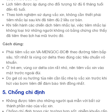
Lịch tiêm được áp dụng cho đối tượng từ đủ 6 tháng tuổi
đến 45 tuổi.
Theo kinh nghiệm sử dụng vắc xin, không cần thiết phải
tiêm nhắc lại sau khi đã tiêm đủ 2 liều cơ bản.
Khi tiến hành các chiến dịch tiêm nhắc lại, việc tiêm nhắc lại
không loại trừ những người không có bằng chứng cho thấy
đã tiêm theo lịch hai mũi trước đó.
Cách dùng:
Phải tiêm vắc xin VA-MENGOC-BC® theo đường tiêm bắp
sâu, tốt nhất là vùng cơ delta theo đúng các tiêu chuẩn vô
khuẩn.
Ở trẻ em, vùng cơ delta còn rất nhỏ, nên tiêm vắc xin vào
mặt trước ngoài đùi.
Do gel có xu hướng tủa nên cần lắc nhẹ lọ vắc xin trước khi
hút vào bơm tiêm để đảm bảo tính đồng nhất.
5. Chống chỉ định
Không được tiêm cho những người quá mẫn với bất cứ
thành phần nào của vắc xin.
Chống chỉ định trong các trường hợp sốt, nhiễm khuẩn cấp