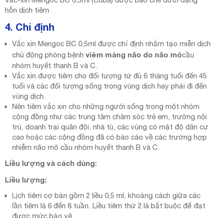
hỗn dịch tiêm
4. Chỉ định
Vắc xin Mengoc BC 0,5ml được chỉ định nhằm tạo miễn dịch
viêm màng não do não mô
chủ động phòng bệnh
cầu
nhóm huyết thanh B và C.
Vắc xin được tiêm cho đối tượng từ đủ 6 tháng tuổi đến 45
tuổi và các đối tượng sống trong vùng dịch hay phải đi đến
vùng dịch.
Nên tiêm vắc xin cho những người sống trong một nhóm
cộng đồng như các trung tâm chăm sóc trẻ em, trường nội
trú, doanh trại quân đội, nhà tù, các vùng có mật độ dân cư
cao hoặc các cộng đồng đã có báo cáo về các trường hợp
nhiễm não mô cầu nhóm huyết thanh B và C.
Liều lượng và cách dùng:
Liều lượng:
Lịch tiêm cơ bản gồm 2 liều 0,5 ml, khoảng cách giữa các
lần tiêm là 6 đến 8 tuần. Liều tiêm thứ 2 là bắt buộc để đạt
được mức bảo vệ.