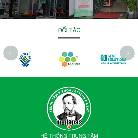
ĐỐI TÁC
‹
HỆ THỐNG TRUNG TÂM