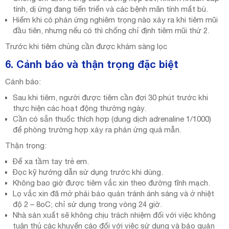
tính, dị ứng đang tiến triển và các bệnh mãn tính mất bù.
Hiếm khi có phản ứng nghiêm trọng nào xảy ra khi tiêm mũi
đầu tiên, nhưng nếu có thì chống chỉ định tiêm mũi thứ 2.
Trước khi tiêm chủng cần được khám sàng lọc
6. Cảnh báo và thận trọng đặc biệt
Cảnh báo:
Sau khi tiêm, người được tiêm cần đợi 30 phút trước khi
thực hiện các hoạt động thường ngày.
Cần có sẵn thuốc thích hợp (dung dịch adrenaline 1/1000)
để phòng trường hợp xảy ra phản ứng quá mẫn.
Thận trọng:
Để xa tầm tay trẻ em.
Đọc kỹ hướng dẫn sử dụng trước khi dùng.
Không bao giờ được tiêm vắc xin theo đường tĩnh mạch.
Lọ vắc xin đã mở phải bảo quản tránh ánh sáng và ở nhiệt
độ 2 – 8oC; chỉ sử dụng trong vòng 24 giờ.
Nhà sản xuất sẽ không chịu trách nhiệm đối với việc không
tuân thủ các khuyến cáo đối với việc sử dụng và bảo quản