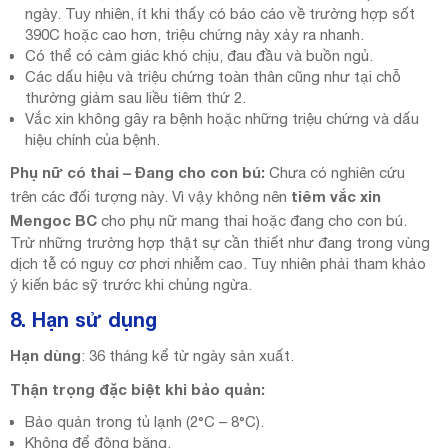
ngày. Tuy nhiên, ít khi thấy có báo cáo về trường hợp sốt
390C hoặc cao hơn, triệu chứng này xảy ra nhanh.
Có thể có cảm giác khó chịu, đau đầu và buồn ngủ.
Các dấu hiệu và triệu chứng toàn thân cũng như tại chỗ
thường giảm sau liều tiêm thứ 2.
Vắc xin không gây ra bệnh hoặc những triệu chứng và dấu
hiệu chính của bệnh.
Phụ nữ có thai – Đang cho con bú:
Chưa có nghiên cứu
tiêm vắc xin
trên các đối tượng này. Vì vậy không nên
Mengoc BC
cho phụ nữ mang thai hoặc đang cho con bú.
Trừ những trường hợp thật sự cần thiết như đang trong vùng
dịch tễ có nguy cơ phơi nhiễm cao. Tuy nhiên phải tham khảo
ý kiến bác sỹ trước khi chủng ngừa.
8. Hạn sử dụng
Hạn dùng
: 36 tháng kể từ ngày sản xuất.
Thận trọng đặc biệt khi bảo quản:
Bảo quản trong tủ lạnh (2°C – 8°C).
Không để đông băng.