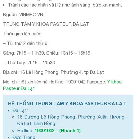
Tránh các tác nhân vật lý như ánh sáng, bức xạ mạnh.
Nguồn: VINMEC.VN;
TRUNG TÂM Y KHOA PASTEUR ĐÀ LẠT
Thời gian làm việc:
– Từ thứ 2 đến thứ 6:
Sáng: 7h15 – 11h30, Chiều: 13h15 – 16h15
– Thứ bảy: 7h15 – 11h30
Địa chỉ: 16 Lê Hồng Phong, Phường 4, tp Đà Lạt
Mọi chi tiết xin liên hệ Hotline: 19001042 Fanpage:
Y khoa
Pasteur Đà Lạt
HỆ THỐNG TRUNG TÂM Y KHOA PASTEUR ĐÀ LẠT
Đà Lạt:
16 Đường Lê Hồng Phong, Phường Xuân Hương -
Đà Lạt, Lâm Đồng
19001042
–
(Nhánh 1)
Hotline:
Đức Trọng: