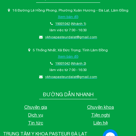
16 Đường Lê Hồng Phong, Phường Xuân Hương - Đà Lạt, Lâm Đồng
Xem bản đồ
19001042
(Nhánh 1)
làm việc từ 7:00 - 16:30
ykhoapasteurdalat@gmail.com
5 Thống Nhất; Xã Đức Trọng; Tỉnh Lâm Đồng
Xem bản đồ
19001042
(Nhánh 2)
làm việc từ 7:00 - 16:30
ykhoapasteurdalat@gmail.com
ĐƯỜNG DẪN NHANH
Chuyên gia
Chuyên khoa
Dịch vụ
Tiện nghi
Tin tức
Liên hệ
TRUNG TÂM Y KHOA PASTEUR ĐÀ LẠT