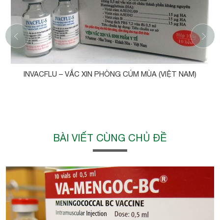
‹
INVACFLU – VẮC XIN PHÒNG CÚM MÙA (VIỆT NAM)
BÀI VIẾT CÙNG CHỦ ĐỀ