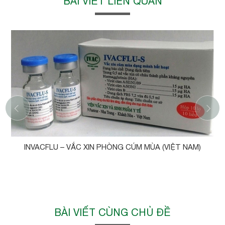
BÀI VIẾT LIÊN QUAN
‹
INVACFLU – VẮC XIN PHÒNG CÚM MÙA (VIỆT NAM)
BÀI VIẾT CÙNG CHỦ ĐỀ