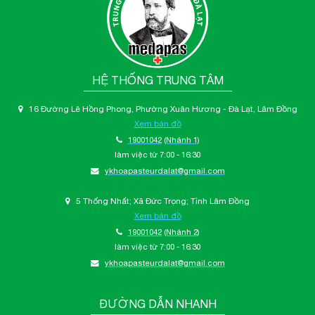
HỆ THỐNG TRUNG TÂM
16 Đường Lê Hồng Phong, Phường Xuân Hương - Đà Lạt, Lâm Đồng
Xem bản đồ
19001042
(Nhánh 1)
làm việc từ 7:00 - 16:30
ykhoapasteurdalat@gmail.com
5 Thống Nhất; Xã Đức Trọng; Tỉnh Lâm Đồng
Xem bản đồ
19001042
(Nhánh 2)
làm việc từ 7:00 - 16:30
ykhoapasteurdalat@gmail.com
ĐƯỜNG DẪN NHANH