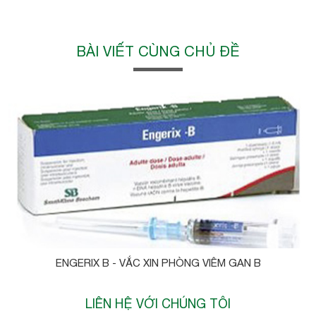
BÀI VIẾT CÙNG CHỦ ĐỀ
ENGERIX B - VẮC XIN PHÒNG VIÊM GAN B
LIÊN HỆ VỚI CHÚNG TÔI