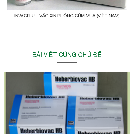
INVACFLU – VẮC XIN PHÒNG CÚM MÙA (VIỆT NAM)
BÀI VIẾT CÙNG CHỦ ĐỀ