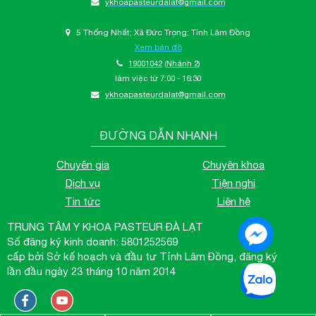
ykhoapasteurdalat@gmail.com
5 Thống Nhất; Xã Đức Trọng; Tỉnh Lâm Đồng
Xem bản đồ
19001042
(Nhánh 2)
làm việc từ 7:00 - 16:30
ykhoapasteurdalat@gmail.com
ĐƯỜNG DẪN NHANH
Chuyên gia
Chuyên khoa
Dịch vụ
Tiện nghi
Tin tức
Liên hệ
TRUNG TÂM Y KHOA PASTEUR ĐÀ LẠT
Số đăng ký kinh doanh: 5801252569
cấp bởi Sở kế hoạch và đầu tư Tỉnh Lâm Đồng, đăng ký
lần đầu ngày 23 tháng 10 năm 2014