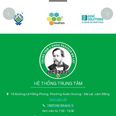
‹
HỆ THỐNG TRUNG TÂM
16 Đường Lê Hồng Phong, Phường Xuân Hương - Đà Lạt, Lâm Đồng
Xem bản đồ
19001042
(Nhánh 1)
làm việc từ 7:00 - 16:30