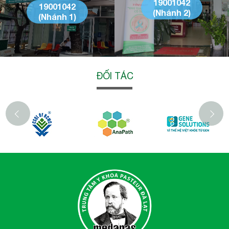
19001042
19001042
(Nhánh 2)
(Nhánh 1)
ĐỐI TÁC
‹