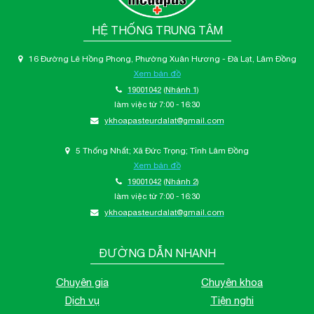
HỆ THỐNG TRUNG TÂM
16 Đường Lê Hồng Phong, Phường Xuân Hương - Đà Lạt, Lâm Đồng
Xem bản đồ
19001042
(Nhánh 1)
làm việc từ 7:00 - 16:30
ykhoapasteurdalat@gmail.com
5 Thống Nhất; Xã Đức Trọng; Tỉnh Lâm Đồng
Xem bản đồ
19001042
(Nhánh 2)
làm việc từ 7:00 - 16:30
ykhoapasteurdalat@gmail.com
ĐƯỜNG DẪN NHANH
Chuyên gia
Chuyên khoa
Dịch vụ
Tiện nghi