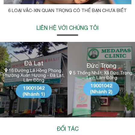
6 LOẠI VẮC-XIN QUAN TRỌNG CÓ THỂ BẠN CHƯA BIẾT
LIÊN HỆ VỚI CHÚNG TÔI
Đà Lạt
Đức Trọng
16 Đường Lê Hồng Phong,
5 Thống Nhất; Xã Đức Trọng;
Phường Xuân Hương - Đà Lạt,
Tỉnh Lâm Đồng
Lâm Đồng
19001042
19001042
(Nhánh 2)
(Nhánh 1)
ĐỐI TÁC