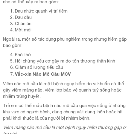
nhẹ có thể xảy ra bao gồm:
Đau nhức quanh vị trí tiêm
Đau đầu
Chán ăn
Mệt mỏi
Ngoài ra, một số tác dụng phụ nghiêm trọng nhưng hiếm gặp
bao gồm:
Khó thở
Hội chứng yếu cơ gây ra do tổn thương thần kinh
Giảm số lượng tiểu cầu
Vắc-xin Não Mô Cầu MCV
Viêm não mô cầu là một bệnh nguy hiểm do vi khuẩn có thể
gây viêm màng não, viêm lớp bảo vệ quanh tuỷ sống hoặc
nhiễm trùng huyết.
Trẻ em có thể mắc bệnh não mô cầu qua việc sống ở những
khu vực có người bệnh, dùng chung vật dụng, hôn hoặc hít
phải khói thuốc lá của người bị nhiễm bệnh.
Viêm màng não mô cầu là một bệnh nguy hiểm thường gặp ở
trẻ nhỏ