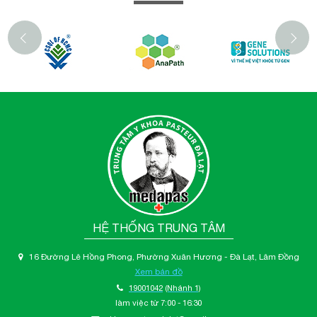
‹
HỆ THỐNG TRUNG TÂM
16 Đường Lê Hồng Phong, Phường Xuân Hương - Đà Lạt, Lâm Đồng
Xem bản đồ
19001042
(Nhánh 1)
làm việc từ 7:00 - 16:30