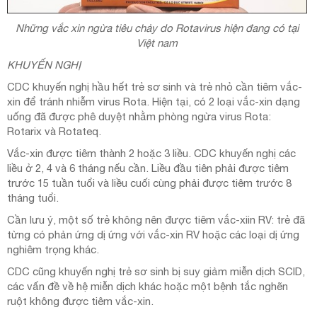
Những vắc xin ngừa tiêu chảy do Rotavirus hiện đang có tại
Việt nam
KHUYẾN NGHỊ
CDC khuyến nghị hầu hết trẻ sơ sinh và trẻ nhỏ cần tiêm vắc-
xin để tránh nhiễm virus Rota. Hiện tại, có 2 loại vắc-xin dạng
uống đã được phê duyệt nhằm phòng ngừa virus Rota:
Rotarix và Rotateq.
Vắc-xin được tiêm thành 2 hoặc 3 liều. CDC khuyến nghị các
liều ở 2, 4 và 6 tháng nếu cần. Liều đầu tiên phải được tiêm
trước 15 tuần tuổi và liều cuối cùng phải được tiêm trước 8
tháng tuổi.
Cần lưu ý, một số trẻ không nên được tiêm vắc-xiin RV: trẻ đã
từng có phản ứng dị ứng với vắc-xin RV hoặc các loại dị ứng
nghiêm trọng khác.
CDC cũng khuyến nghị trẻ sơ sinh bị suy giảm miễn dịch SCID,
các vấn đề về hệ miễn dịch khác hoặc một bệnh tắc nghẽn
ruột không được tiêm vắc-xin.