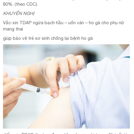
80%. (theo CDC).
KHUYẾN NGHỊ
Vắc-xin TDAP ngừa bạch hầu – uốn ván – ho gà cho phụ nữ
mang thai
giúp bảo vệ trẻ sơ sinh chống lại bệnh ho gà