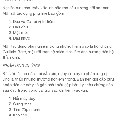
Nghiên cứu cho thấy vắc-xin não mô cầu tương đối an toàn.
Một số tác dụng phụ nhẹ bao gồm:
Đau và đỏ tại vị trí tiêm
Đau đầu
Mệt mỏi
Đau nhức
Một tác dụng phụ nghiêm trọng nhưng hiếm gặp là hội chứng
Guilllain-Baré, một rối loạn hệ miễn dịch làm ảnh hưởng đến hệ
thần kinh.
PHẢN ỨNG DỊ ỨNG
Đối với tất cả các loại vắc-xin, nguy cơ xảy ra phản ứng dị
ứng là thấp nhưng thường nghiêm trọng. Bạn nên gọi cấp cứu
hoặc đến cơ sở y tế gần nhất nếu gặp bất kỳ triệu chứng nào
sau đây trong vòng vài giờ sau khi tiêm vắc-xin.
Nổi mày đay
Sưng mặt
Tim đập nhanh
Khó thở