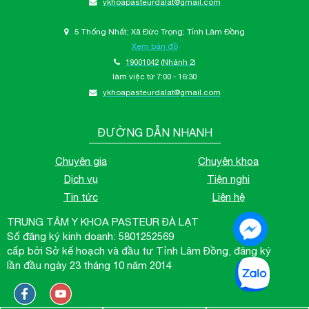
ykhoapasteurdalat@gmail.com
5 Thống Nhất; Xã Đức Trọng; Tỉnh Lâm Đồng
Xem bản đồ
19001042
(Nhánh 2)
làm việc từ 7:00 - 16:30
ykhoapasteurdalat@gmail.com
ĐƯỜNG DẪN NHANH
Chuyên gia
Chuyên khoa
Dịch vụ
Tiện nghi
Tin tức
Liên hệ
TRUNG TÂM Y KHOA PASTEUR ĐÀ LẠT
Số đăng ký kinh doanh: 5801252569
cấp bởi Sở kế hoạch và đầu tư Tỉnh Lâm Đồng, đăng ký
lần đầu ngày 23 tháng 10 năm 2014