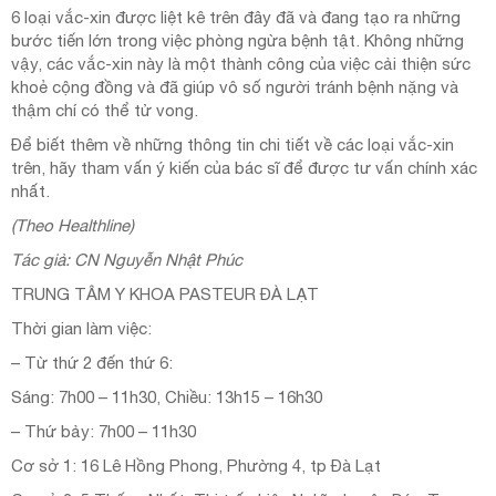
6 loại vắc-xin được liệt kê trên đây đã và đang tạo ra những
bước tiến lớn trong việc phòng ngừa bệnh tật. Không những
vậy, các vắc-xin này là một thành công của việc cải thiện sức
khoẻ cộng đồng và đã giúp vô số người tránh bệnh nặng và
thậm chí có thể tử vong.
Để biết thêm về những thông tin chi tiết về các loại vắc-xin
trên, hãy tham vấn ý kiến của bác sĩ để được tư vấn chính xác
nhất.
(Theo Healthline)
Tác giả: CN Nguyễn Nhật Phúc
TRUNG TÂM Y KHOA PASTEUR ĐÀ LẠT
Thời gian làm việc:
– Từ thứ 2 đến thứ 6:
Sáng: 7h00 – 11h30, Chiều: 13h15 – 16h30
– Thứ bảy: 7h00 – 11h30
Cơ sở 1: 16 Lê Hồng Phong, Phường 4, tp Đà Lạt