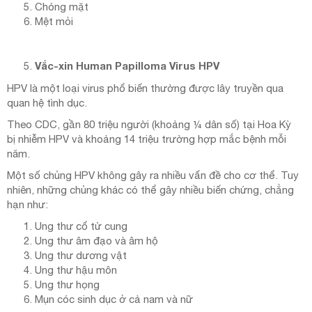
Chóng mặt
Mệt mỏi
Vắc-xin Human Papilloma Virus HPV
HPV là một loại virus phổ biến thường được lây truyền qua
quan hệ tình dục.
Theo CDC, gần 80 triệu người (khoảng ¼ dân số) tại Hoa Kỳ
bị nhiễm HPV và khoảng 14 triệu trường hợp mắc bệnh mỗi
năm.
Một số chủng HPV không gây ra nhiều vấn đề cho cơ thể. Tuy
nhiên, những chủng khác có thể gây nhiều biến chứng, chẳng
hạn như:
Ung thư cổ tử cung
Ung thư âm đạo và âm hộ
Ung thư dương vật
Ung thư hậu môn
Ung thư họng
Mụn cóc sinh dục ở cả nam và nữ