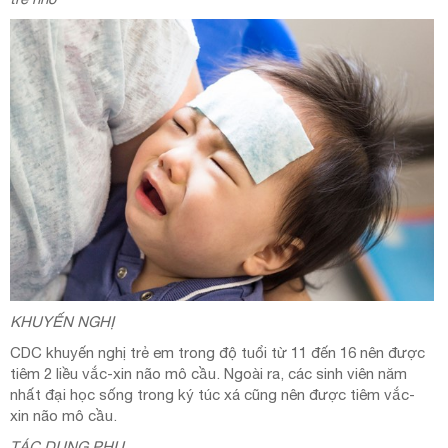
KHUYẾN NGHỊ
CDC khuyến nghị trẻ em trong độ tuổi từ 11 đến 16 nên được
tiêm 2 liều vắc-xin não mô cầu. Ngoài ra, các sinh viên năm
nhất đại học sống trong ký túc xá cũng nên được tiêm vắc-
xin não mô cầu.
TÁC DỤNG PHỤ