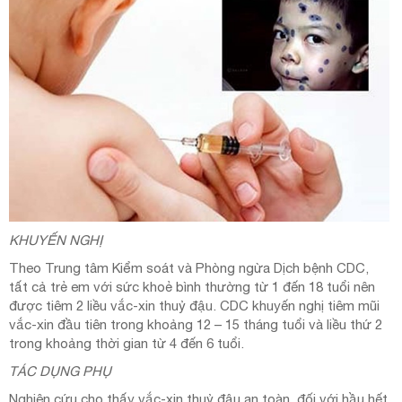
KHUYẾN NGHỊ
Theo Trung tâm Kiểm soát và Phòng ngừa Dịch bệnh CDC,
tất cả trẻ em với sức khoẻ bình thường từ 1 đến 18 tuổi nên
được tiêm 2 liều vắc-xin thuỷ đậu. CDC khuyến nghị tiêm mũi
vắc-xin đầu tiên trong khoảng 12 – 15 tháng tuổi và liều thứ 2
trong khoảng thời gian từ 4 đến 6 tuổi.
TÁC DỤNG PHỤ
Nghiên cứu cho thấy vắc-xin thuỷ đậu an toàn đối với hầu hết