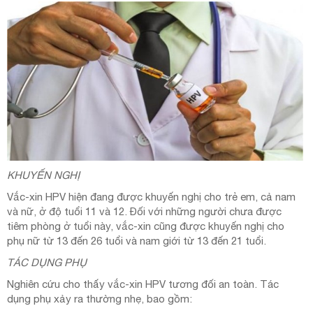
KHUYẾN NGHỊ
Vắc-xin HPV hiện đang được khuyến nghị cho trẻ em, cả nam
và nữ, ở độ tuổi 11 và 12. Đối với những người chưa được
tiêm phòng ở tuổi này, vắc-xin cũng được khuyến nghị cho
phụ nữ từ 13 đến 26 tuổi và nam giới từ 13 đến 21 tuổi.
TÁC DỤNG PHỤ
Nghiên cứu cho thấy vắc-xin HPV tương đối an toàn. Tác
dụng phụ xảy ra thường nhẹ, bao gồm: