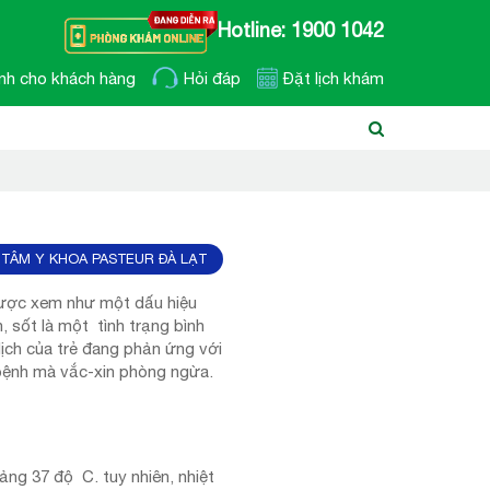
Hotline: 1900 1042
nh cho khách hàng
Hỏi đáp
Đặt lịch khám
TÂM Y KHOA PASTEUR ĐÀ LẠT
được xem như một dấu hiệu
, sốt là một tình trạng bình
dịch của trẻ đang phản ứng với
 bệnh mà vắc-xin phòng ngừa.
ảng 37 độ C. tuy nhiên, nhiệt