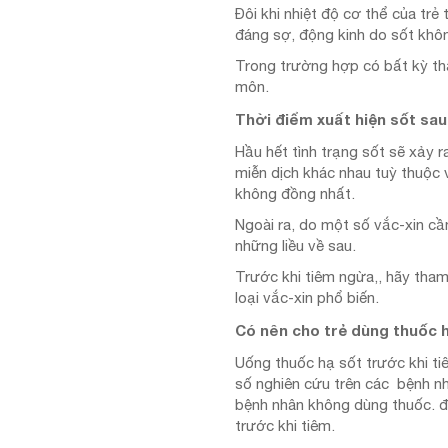
Đôi khi nhiệt độ cơ thể của trẻ
đáng sợ, động kinh do sốt khôn
Trong trường hợp có bất kỳ th
môn.
Thời điểm xuất hiện sốt sau
Hầu hết tình trạng sốt sẽ xảy r
miễn dịch khác nhau tuỳ thuộc 
không đồng nhất.
Ngoài ra, do một số vắc-xin cầ
những liều về sau.
Trước khi tiêm ngừa,, hãy tham
loại vắc-xin phổ biến.
Có nên cho trẻ dùng thuốc 
Uống thuốc hạ sốt trước khi ti
số nghiên cứu trên các bệnh n
bệnh nhân không dùng thuốc. đi
trước khi tiêm.