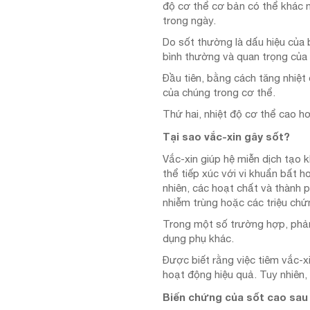
độ cơ thể cơ bản có thể khác n
trong ngày.
Do sốt thường là dấu hiệu của b
bình thường và quan trọng của
Đầu tiên, bằng cách tăng nhiệt
của chúng trong cơ thể.
Thứ hai, nhiệt độ cơ thể cao h
Tại sao vắc-xin gây sốt?
Vắc-xin giúp hệ miễn dịch tạo
thể tiếp xúc với vi khuẩn bất 
nhiên, các hoạt chất và thành
nhiễm trùng hoặc các triệu ch
Trong một số trường hợp, phản
dụng phụ khác.
Được biết rằng việc tiêm vắc-xi
hoạt động hiệu quả. Tuy nhiên,
Biến chứng của sốt cao sau 