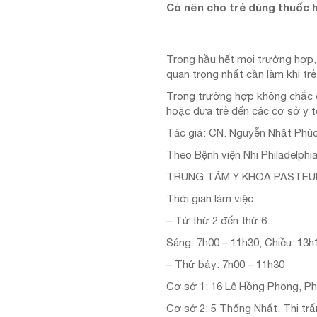
Có nên cho trẻ dùng thuốc h
Trong hầu hết mọi trường hợp, 
quan trọng nhất cần làm khi tr
Trong trường hợp không chắc ch
hoặc đưa trẻ đến các cơ sở y t
Tác giả: CN. Nguyễn Nhật Phú
Theo Bệnh viện Nhi Philadelphi
TRUNG TÂM Y KHOA PASTEU
Thời gian làm việc:
– Từ thứ 2 đến thứ 6:
Sáng: 7h00 – 11h30, Chiều: 13h
– Thứ bảy: 7h00 – 11h30
Cơ sở 1: 16 Lê Hồng Phong, Ph
Cơ sở 2: 5 Thống Nhất, Thị trấ