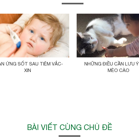
ẢN ỨNG SỐT SAU TIÊM VẮC-
NHỮNG ĐIỀU CẦN LƯU Ý 
XIN
MÈO CÀO
BÀI VIẾT CÙNG CHỦ ĐỀ