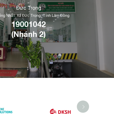
Đức Trọng
ng Nhất; Xã Đức Trọng; Tỉnh Lâm Đồng
19001042
(Nhánh 2)