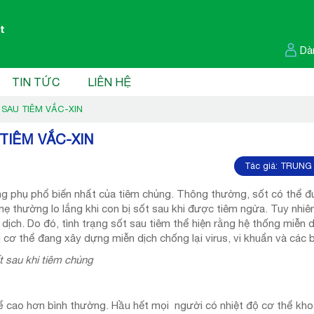
t
Dà
TIN TỨC
LIÊN HỆ
SAU TIÊM VẮC-XIN
TIÊM VẮC-XIN
Tác giả:
TRUNG 
ng phụ phổ biến nhất của tiêm chủng. Thông thường, sốt có thể 
 mẹ thường lo lắng khi con bị sốt sau khi được tiêm ngừa. Tuy nhiên
ịch. Do đó, tình trạng sốt sau tiêm thể hiện rằng hệ thống miễn 
 cơ thể đang xây dựng miễn dịch chống lại virus, vi khuẩn và các
t sau khi tiêm chủng
thể cao hơn bình thường. Hầu hết mọi người có nhiệt độ cơ thể kho