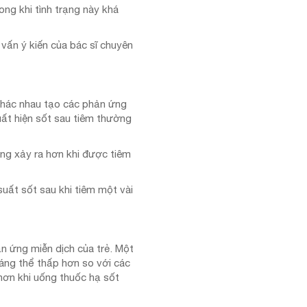
ong khi tình trạng này khá
vấn ý kiến của bác sĩ chuyên
n khác nhau tạo các phản ứng
uất hiện sốt sau tiêm thường
ăng xảy ra hơn khi được tiêm
uất sốt sau khi tiêm một vài
n ứng miễn dịch của trẻ. Một
áng thể thấp hơn so với các
hơn khi uống thuốc hạ sốt