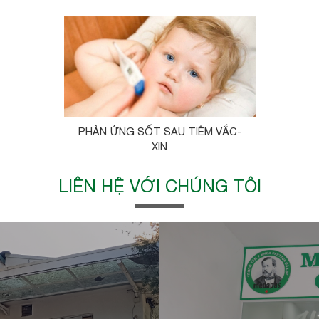
PHẢN ỨNG SỐT SAU TIÊM VẮC-
XIN
LIÊN HỆ VỚI CHÚNG TÔI