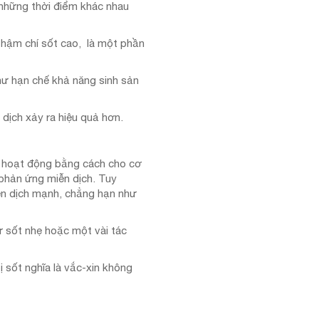
 những thời điểm khác nhau
 thậm chí sốt cao, là một phần
như hạn chế khả năng sinh sản
dịch xảy ra hiệu quả hơn.
n hoạt động bằng cách cho cơ
 phản ứng miễn dịch. Tuy
ễn dịch mạnh, chẳng hạn như
 sốt nhẹ hoặc một vài tác
ị sốt nghĩa là vắc-xin không