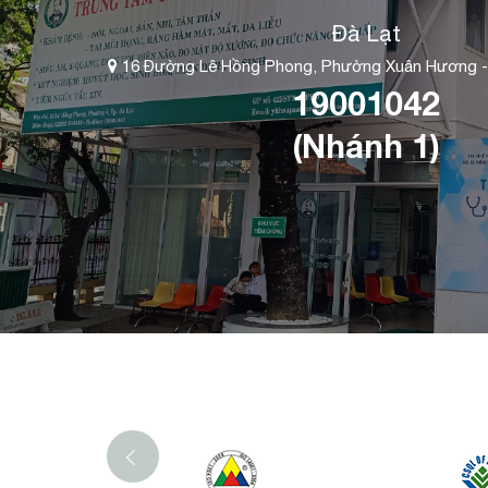
Đà Lạt
16 Đường Lê Hồng Phong, Phường Xuân Hương -
19001042
(Nhánh 1)
‹