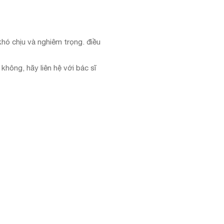
hó chịu và nghiêm trọng. điều
hông, hãy liên hệ với bác sĩ