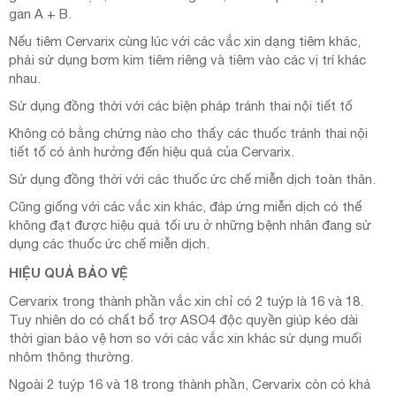
gan A + B.
Nếu tiêm Cervarix cùng lúc với các vắc xin dạng tiêm khác,
phải sử dụng bơm kim tiêm riêng và tiêm vào các vị trí khác
nhau.
Sử dụng đồng thời với các biện pháp tránh thai nội tiết tố
Không có bằng chứng nào cho thấy các thuốc tránh thai nội
tiết tố có ảnh hưởng đến hiệu quả của Cervarix.
Sử dụng đồng thời với các thuốc ức chế miễn dịch toàn thân.
Cũng giống với các vắc xin khác, đáp ứng miễn dịch có thể
không đạt được hiệu quả tối ưu ở những bệnh nhân đang sử
dụng các thuốc ức chế miễn dịch.
HIỆU QUẢ BẢO VỆ
Cervarix trong thành phần vắc xin chỉ có 2 tuýp là 16 và 18.
Tuy nhiên do có chất bổ trợ ASO4 độc quyền giúp kéo dài
thời gian bảo vệ hơn so với các vắc xin khác sử dụng muối
nhôm thông thường.
Ngoài 2 tuýp 16 và 18 trong thành phần, Cervarix còn có khả