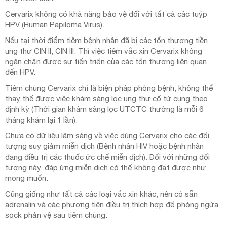
Cervarix không có khả năng bảo vệ đối với tất cả các tuýp
HPV (Human Papiloma Virus).
Nếu tại thời điểm tiêm bệnh nhân đã bị các tổn thương tiền
ung thư CIN II, CIN III. Thì việc tiêm vắc xin Cervarix không
ngăn chặn được sự tiến triển của các tổn thương liên quan
đến HPV.
Tiêm chủng Cervarix chỉ là biện pháp phòng bệnh, không thể
thay thế được việc khám sàng lọc ung thư cổ tử cung theo
định kỳ (Thời gian khám sàng lọc UTCTC thường là mỗi 6
tháng khám lại 1 lần).
Chưa có dữ liệu lâm sàng về việc dùng Cervarix cho các đối
tượng suy giảm miễn dịch (Bệnh nhân HIV hoặc bệnh nhân
đang điều trị các thuốc ức chế miễn dịch). Đối với những đối
tượng này, đáp ứng miễn dịch có thể không đạt được như
mong muốn.
Cũng giống như tất cả các loại vắc xin khác, nên có sẵn
adrenalin và các phương tiện điều trị thích hợp để phòng ngừa
sock phản vệ sau tiêm chủng.