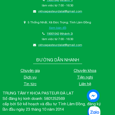
làm việc từ 7:00 - 16:30
ykhoapasteurdalat@gmail.com
5 Thống Nhất; Xã Đức Trọng; Tỉnh Lâm Đồng
Xem bản đồ
19001042
(Nhánh 2)
làm việc từ 7:00 - 16:30
ykhoapasteurdalat@gmail.com
ĐƯỜNG DẪN NHANH
Chuyên gia
Chuyên khoa
Dịch vụ
Tiện nghi
Tin tức
Liên hệ
TRUNG TÂM Y KHOA PASTEUR ĐÀ LẠT
Số đăng ký kinh doanh: 5801252569
cấp bởi Sở kế hoạch và đầu tư Tỉnh Lâm Đồng, đăng ký
lần đầu ngày 23 tháng 10 năm 2014