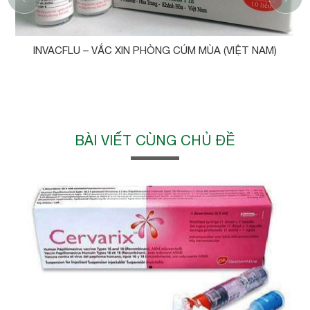
INVACFLU – VẮC XIN PHÒNG CÚM MÙA (VIỆT NAM)
BÀI VIẾT CÙNG CHỦ ĐỀ