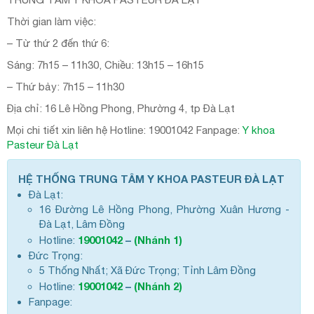
Thời gian làm việc:
– Từ thứ 2 đến thứ 6:
Sáng: 7h15 – 11h30, Chiều: 13h15 – 16h15
– Thứ bảy: 7h15 – 11h30
Địa chỉ: 16 Lê Hồng Phong, Phường 4, tp Đà Lạt
Mọi chi tiết xin liên hệ Hotline: 19001042 Fanpage:
Y khoa
Pasteur Đà Lạt
HỆ THỐNG TRUNG TÂM Y KHOA PASTEUR ĐÀ LẠT
Đà Lạt:
16 Đường Lê Hồng Phong, Phường Xuân Hương -
Đà Lạt, Lâm Đồng
19001042
–
(Nhánh 1)
Hotline:
Đức Trọng:
5 Thống Nhất; Xã Đức Trọng; Tỉnh Lâm Đồng
19001042
–
(Nhánh 2)
Hotline:
Fanpage: