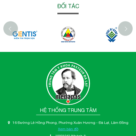
ĐỐI TÁC
‹
HỆ THỐNG TRUNG TÂM
16 Đường Lê Hồng Phong, Phường Xuân Hương - Đà Lạt, Lâm Đồng
Xem bản đồ
19001042
(Nhánh 1)