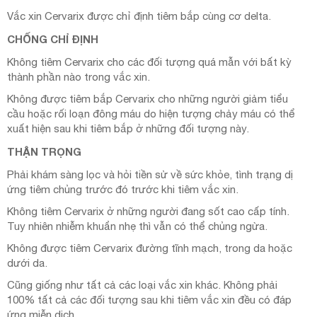
Vắc xin Cervarix được chỉ định tiêm bắp cùng cơ delta.
CHỐNG CHỈ ĐỊNH
Không tiêm Cervarix cho các đối tượng quá mẫn với bất kỳ
thành phần nào trong vắc xin.
Không được tiêm bắp Cervarix cho những người giảm tiểu
cầu hoặc rối loạn đông máu do hiện tượng chảy máu có thể
xuất hiện sau khi tiêm bắp ở những đối tượng này.
THẬN TRỌNG
Phải khám sàng lọc và hỏi tiền sử về sức khỏe, tình trạng dị
ứng tiêm chủng trước đó trước khi tiêm vắc xin.
Không tiêm Cervarix ở những người đang sốt cao cấp tính.
Tuy nhiên nhiễm khuẩn nhẹ thì vẫn có thể chủng ngừa.
Không được tiêm Cervarix đường tĩnh mạch, trong da hoặc
dưới da.
Cũng giống như tất cả các loại vắc xin khác. Không phải
100% tất cả các đối tượng sau khi tiêm vắc xin đều có đáp
ứng miễn dịch.