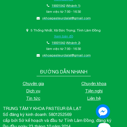
19001042
(Nhánh 1)
làm việc từ 7:00 - 16:30
ykhoapasteurdalat@gmail.com
5 Thống Nhất; Xã Đức Trọng; Tỉnh Lâm Đồng
Xem bản đồ
19001042
(Nhánh 2)
làm việc từ 7:00 - 16:30
ykhoapasteurdalat@gmail.com
ĐƯỜNG DẪN NHANH
Chuyên gia
Chuyên khoa
Dịch vụ
Tiện nghi
Tin tức
Liên hệ
TRUNG TÂM Y KHOA PASTEUR ĐÀ LẠT
Số đăng ký kinh doanh: 5801252569
cấp bởi Sở kế hoạch và đầu tư Tỉnh Lâm Đồng, đăng ký
lần đầu ngày 23 tháng 10 năm 2014