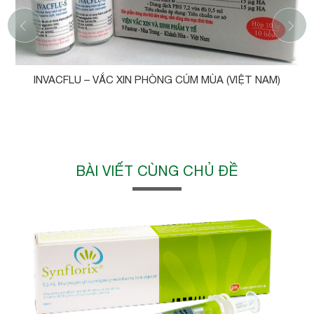
‹
INVACFLU – VẮC XIN PHÒNG CÚM MÙA (VIỆT NAM)
BÀI VIẾT CÙNG CHỦ ĐỀ