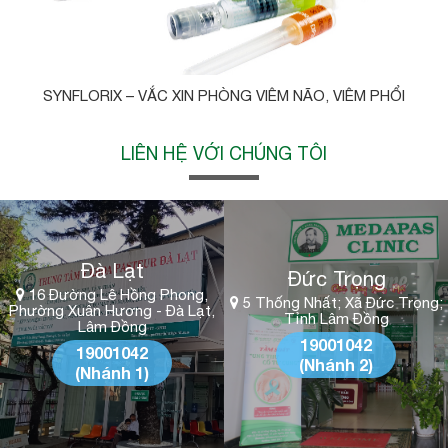
SYNFLORIX – VẮC XIN PHÒNG VIÊM NÃO, VIÊM PHỔI
LIÊN HỆ VỚI CHÚNG TÔI
Đà Lạt
Đức Trọng
16 Đường Lê Hồng Phong,
5 Thống Nhất; Xã Đức Trọng;
Phường Xuân Hương - Đà Lạt,
Tỉnh Lâm Đồng
Lâm Đồng
19001042
19001042
(Nhánh 2)
(Nhánh 1)