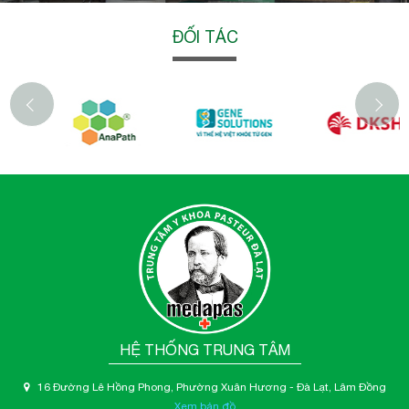
ĐỐI TÁC
‹
HỆ THỐNG TRUNG TÂM
16 Đường Lê Hồng Phong, Phường Xuân Hương - Đà Lạt, Lâm Đồng
Xem bản đồ