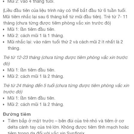
Mũi 2: vào 4 tháng tuổi.
(Liều đầu tiên của liệu trình này có thể bắt đầu từ 6 tuần tuổi.
Mũi tiêm nhắc lại sau 6 tháng kể từ mũi đầu tiên). Trẻ từ 7- 11
tháng (chưa từng được tiêm phòng vắc xin trước đó)
Mũi 1: lần tiêm đầu tiên.
Mũi 2: cách mũi 1 là 1 tháng.
Mũi nhắc lại: vào năm tuổi thứ 2 và cách mũi 2 ít nhất là 2
tháng.
Trẻ từ 12-23 tháng (chưa từng được tiêm phòng vắc xin trước
đó)
Mũi 1: lần tiêm đầu tiên.
Mũi 2: cách mũi 1 là 2 tháng.
Trẻ từ 24 tháng đến 5 tuổi (chưa từng được tiêm phòng vắc xin
trước đó)
Mũi 1: lần tiêm đầu tiên.
Mũi 2: cách mũi 1 là 2 tháng.
Đường tiêm
Tiêm bắp ở mặt trước – bên đùi của trẻ nhỏ và tiêm ở cơ
delta cánh tay của trẻ lớn. Không được tiêm tĩnh mạch hoăc
tiêm trong da đối với vắc xin Synflorix.