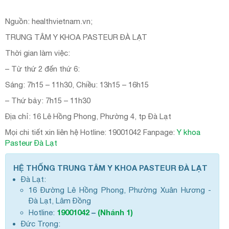
Nguồn: healthvietnam.vn;
TRUNG TÂM Y KHOA PASTEUR ĐÀ LẠT
Thời gian làm việc:
– Từ thứ 2 đến thứ 6:
Sáng: 7h15 – 11h30, Chiều: 13h15 – 16h15
– Thứ bảy: 7h15 – 11h30
Địa chỉ: 16 Lê Hồng Phong, Phường 4, tp Đà Lạt
Mọi chi tiết xin liên hệ Hotline: 19001042 Fanpage:
Y khoa
Pasteur Đà Lạt
HỆ THỐNG TRUNG TÂM Y KHOA PASTEUR ĐÀ LẠT
Đà Lạt:
16 Đường Lê Hồng Phong, Phường Xuân Hương -
Đà Lạt, Lâm Đồng
19001042
–
(Nhánh 1)
Hotline:
Đức Trọng: