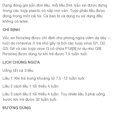
Dạng đóng gói sẵn đơn liều, mỗi liều 2ml. Vắc xin được đựng
trong các tuýp plastic có nắp mở vặn. Tuýp phân liều được
đóng trong một cái túi. Cả bao bì và dụng cụ sử dụng đều
không có latex.
CHỈ ĐỊNH
Vắc xin Rotateq được chỉ định cho phòng ngừa viêm dạ dày –
ruột do rotavirus ở trẻ nhỏ gây ra bởi các tuýp virus G1, G2,
G3, G4 và các tuýp virus G có chứa P1A[8] (ví dụ như G9).
Rotateq được dùng từ khi trẻ được 7,5 tuần tuổi.
LỊCH CHỦNG NGỪA
Uống tất cả 3 liều:
Liều 1: Khi trẻ trong khoảng từ 7,5 -12 tuần tuổi
Liều 2 cách liều 1 tối thiểu 4 tuần
Liều 3 cách liều 2 tối thiểu 4 tuần. Tuy nhiên liều 3 phải uống
trước khi trẻ được 32 tuần tuổi.
ĐƯỜNG DÙNG