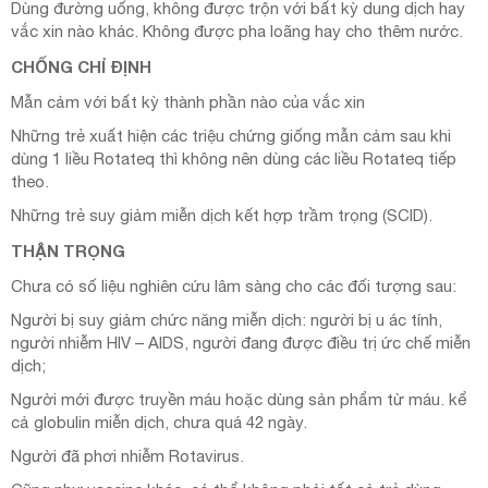
Dùng đường uống, không được trộn với bất kỳ dung dịch hay
vắc xin nào khác. Không được pha loãng hay cho thêm nước.
CHỐNG CHỈ ĐỊNH
Mẫn cảm với bất kỳ thành phần nào của vắc xin
Những trẻ xuất hiện các triệu chứng giống mẫn cảm sau khi
dùng 1 liều Rotateq thì không nên dùng các liều Rotateq tiếp
theo.
Những trẻ suy giảm miễn dịch kết hợp trầm trọng (SCID).
THẬN TRỌNG
Chưa có số liệu nghiên cứu lâm sàng cho các đối tượng sau:
Người bị suy giảm chức năng miễn dịch: người bị u ác tính,
người nhiễm HIV – AIDS, người đang được điều trị ức chế miễn
dịch;
Người mới được truyền máu hoặc dùng sản phẩm từ máu. kể
cả globulin miễn dịch, chưa quá 42 ngày.
Người đã phơi nhiễm Rotavirus.