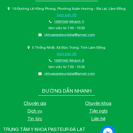
16 Đường Lê Hồng Phong, Phường Xuân Hương - Đà Lạt, Lâm Đồng
Xem bản đồ
19001042
(Nhánh 1)
làm việc từ 7:00 - 16:30
ykhoapasteurdalat@gmail.com
5 Thống Nhất; Xã Đức Trọng; Tỉnh Lâm Đồng
Xem bản đồ
19001042
(Nhánh 2)
làm việc từ 7:00 - 16:30
ykhoapasteurdalat@gmail.com
ĐƯỜNG DẪN NHANH
Chuyên gia
Chuyên khoa
Dịch vụ
Tiện nghi
Tin tức
Liên hệ
TRUNG TÂM Y KHOA PASTEUR ĐÀ LẠT