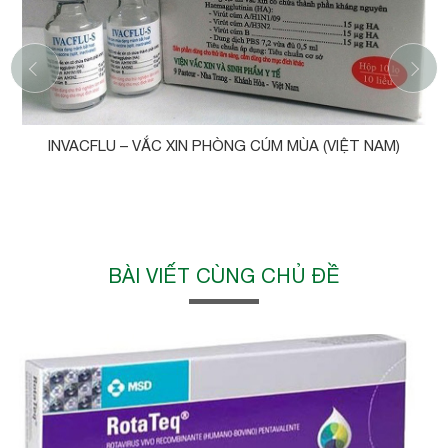
‹
INVACFLU – VẮC XIN PHÒNG CÚM MÙA (VIỆT NAM)
BÀI VIẾT CÙNG CHỦ ĐỀ