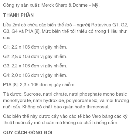
Công ty sản xuất: Merck Sharp & Dohme – Mỹ.
THÀNH PHẦN
Liều 2ml có chứa các biến thể (bò – người) Rotavirus G1, G2,
G3, G4 và P1A [8]. Mức biến thể tối thiểu có trong 1 liều như
sau:
G1: 2,2 x 106 đơn vị gây nhiễm.
G2: 2,8 x 106 đơn vị gây nhiễm.
G3: 2,2 x 106 đơn vị gây nhiễm.
G4: 2,0 x 106 đơn vị gây nhiễm.
P1A [8]: 2,3 x 106 đơn vị gây nhiễm.
Tá dược: Sucrose, natri citrate, natri phosphate mono basic
monohydrate, natri hydroxide, polysorbate 80, và môi trường
nuôi cấy. Không có chất bảo quản hoặc thimerosal.
Các biến thể này được cấy vào các tế bào Vero bằng các kỹ
thuật nuôi cấy mô chuẩn mà không có chất chống nấm.
QUY CÁCH ĐÓNG GÓI