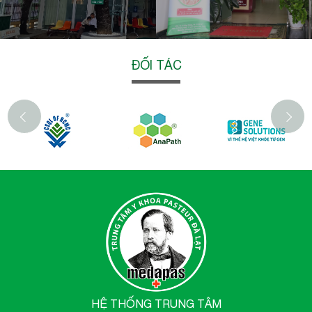
ĐỐI TÁC
‹
HỆ THỐNG TRUNG TÂM