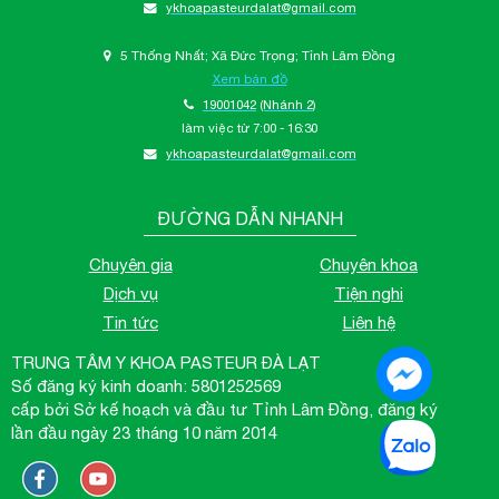
ykhoapasteurdalat@gmail.com
5 Thống Nhất; Xã Đức Trọng; Tỉnh Lâm Đồng
Xem bản đồ
19001042
(Nhánh 2)
làm việc từ 7:00 - 16:30
ykhoapasteurdalat@gmail.com
ĐƯỜNG DẪN NHANH
Chuyên gia
Chuyên khoa
Dịch vụ
Tiện nghi
Tin tức
Liên hệ
TRUNG TÂM Y KHOA PASTEUR ĐÀ LẠT
Số đăng ký kinh doanh: 5801252569
cấp bởi Sở kế hoạch và đầu tư Tỉnh Lâm Đồng, đăng ký
lần đầu ngày 23 tháng 10 năm 2014