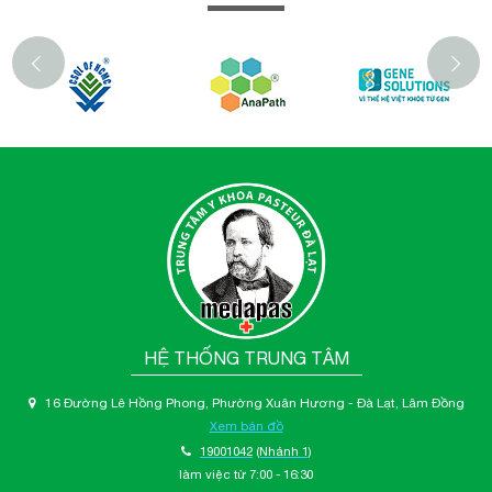
‹
HỆ THỐNG TRUNG TÂM
16 Đường Lê Hồng Phong, Phường Xuân Hương - Đà Lạt, Lâm Đồng
Xem bản đồ
19001042
(Nhánh 1)
làm việc từ 7:00 - 16:30