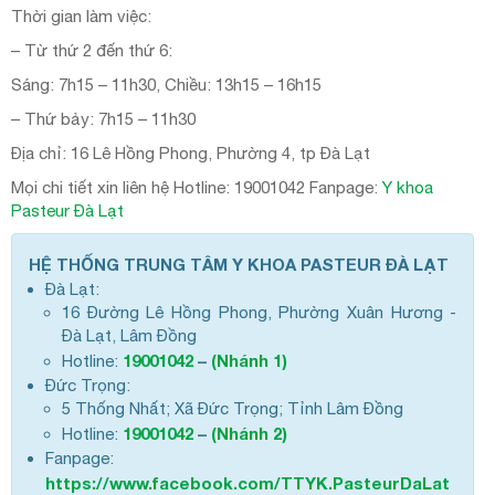
Thời gian làm việc:
– Từ thứ 2 đến thứ 6:
Sáng: 7h15 – 11h30, Chiều: 13h15 – 16h15
– Thứ bảy: 7h15 – 11h30
Địa chỉ: 16 Lê Hồng Phong, Phường 4, tp Đà Lạt
Mọi chi tiết xin liên hệ Hotline: 19001042 Fanpage:
Y khoa
Pasteur Đà Lạt
HỆ THỐNG TRUNG TÂM Y KHOA PASTEUR ĐÀ LẠT
Đà Lạt:
16 Đường Lê Hồng Phong, Phường Xuân Hương -
Đà Lạt, Lâm Đồng
19001042
–
(Nhánh 1)
Hotline:
Đức Trọng:
5 Thống Nhất; Xã Đức Trọng; Tỉnh Lâm Đồng
19001042
–
(Nhánh 2)
Hotline:
Fanpage:
https://www.facebook.com/TTYK.PasteurDaLat