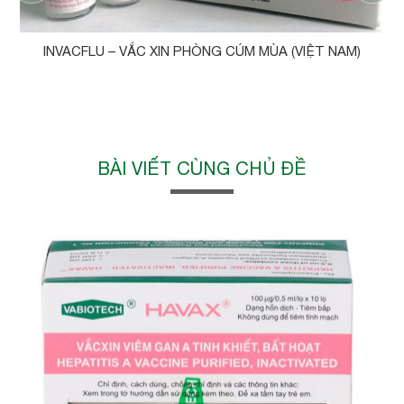
INVACFLU – VẮC XIN PHÒNG CÚM MÙA (VIỆT NAM)
BÀI VIẾT CÙNG CHỦ ĐỀ