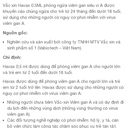
Vắc xin Havax 0.5ML phòng ngừa viêm gan siêu vi A được
khuyến cáo chủng ngừa cho trẻ từ 24 tháng đến dưới 18 tuổi,
sử dụng cho những người có nguy cơ phơi nhiễm với virus
viêm gan A.
Nguồn gốc:
Nghiên cứu và sản xuất bởi công ty TNHH MTV Vắc xin và
sinh phẩm số 1 (Vabiotech – Việt Nam).
Chỉ định:
Havax 0,5 ml được dùng để phòng viêm gan A cho người lớn
và trẻ em từ 2 tuổi đến dưới 18 tuổi.
Havax được dùng để phòng viêm gan A cho người lớn và trẻ
em từ 2 tuổi trở lên. Havax được sử dụng cho những người có
nguy cơ phơi nhiễm với virus viêm gan A:
Những người chưa tiêm Vắc-xin Viêm gan A và có dự định đi
du lịch đến những vùng dịch (những vùng thường có virus
viêm gan A).
Các đối tượng nghề nghiệp có phơi nhiễm: hộ lý, y tá, cán
bộ viên chức làm công tác chăm sóc phục vụ trẻ tàn tật,