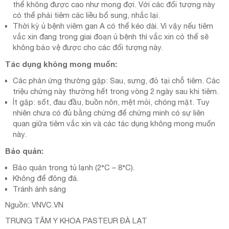
thể không được cao như mong đợi. Với các đối tượng này
có thể phải tiêm các liều bổ sung, nhắc lại.
Thời kỳ ủ bệnh viêm gan A có thể kéo dài. Vì vậy nếu tiêm
vắc xin đang trong giai đoạn ủ bệnh thì vắc xin có thể sẽ
không bảo vệ được cho các đối tượng này.
Tác dụng không mong muốn:
Các phản ứng thường gặp: Sau, sưng, đỏ tại chỗ tiêm. Các
triệu chứng này thường hết trong vòng 2 ngày sau khi tiêm.
Ít gặp: sốt, đau đầu, buồn nôn, mệt mỏi, chóng mặt. Tuy
nhiên chưa có đủ bằng chứng để chứng minh có sự liên
quan giữa tiêm vắc xin và các tác dụng không mong muốn
này.
Bảo quản:
Bảo quản trong tủ lạnh (2°C – 8°C).
Không để đông đá.
Tránh ánh sáng
Nguồn: VNVC.VN
TRUNG TÂM Y KHOA PASTEUR ĐÀ LẠT