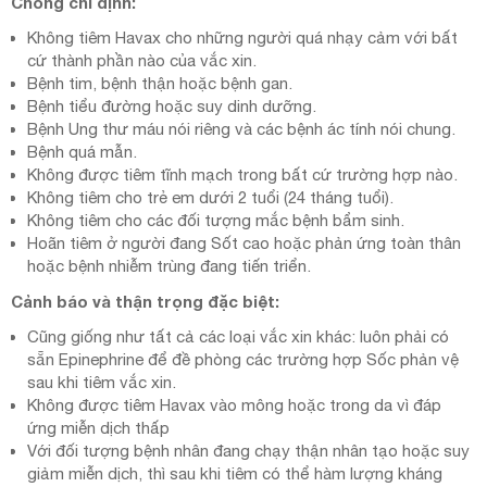
Chống chỉ định:
Không tiêm Havax cho những người quá nhạy cảm với bất
cứ thành phần nào của vắc xin.
Bệnh tim, bệnh thận hoặc bệnh gan.
Bệnh tiểu đường hoặc suy dinh dưỡng.
Bệnh Ung thư máu nói riêng và các bệnh ác tính nói chung.
Bệnh quá mẫn.
Không được tiêm tĩnh mạch trong bất cứ trường hợp nào.
Không tiêm cho trẻ em dưới 2 tuổi (24 tháng tuổi).
Không tiêm cho các đối tượng mắc bệnh bẩm sinh.
Hoãn tiêm ở người đang Sốt cao hoặc phản ứng toàn thân
hoặc bệnh nhiễm trùng đang tiến triển.
Cảnh báo và thận trọng đặc biệt:
Cũng giống như tất cả các loại vắc xin khác: luôn phải có
sẵn Epinephrine để đề phòng các trường hợp Sốc phản vệ
sau khi tiêm vắc xin.
Không được tiêm Havax vào mông hoặc trong da vì đáp
ứng miễn dịch thấp
Với đối tượng bệnh nhân đang chạy thận nhân tạo hoặc suy
giảm miễn dịch, thì sau khi tiêm có thể hàm lượng kháng