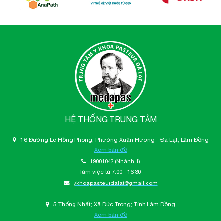
HỆ THỐNG TRUNG TÂM
16 Đường Lê Hồng Phong, Phường Xuân Hương - Đà Lạt, Lâm Đồng
Xem bản đồ
19001042
(Nhánh 1)
làm việc từ 7:00 - 16:30
ykhoapasteurdalat@gmail.com
5 Thống Nhất; Xã Đức Trọng; Tỉnh Lâm Đồng
Xem bản đồ