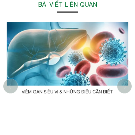
BÀI VIẾT LIÊN QUAN
‹
VIÊM GAN SIÊU VI & NHỮNG ĐIỀU CẦN BIẾT