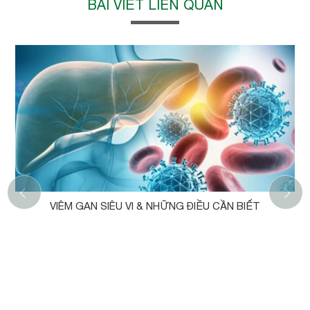
BÀI VIẾT LIÊN QUAN
‹
VIÊM GAN SIÊU VI & NHỮNG ĐIỀU CẦN BIẾT