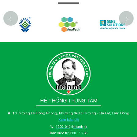
‹
HỆ THỐNG TRUNG TÂM
16 Đường Lê Hồng Phong, Phường Xuân Hương - Đà Lạt, Lâm Đồng
Xem bản đồ
19001042
(Nhánh 1)
làm việc từ 7:00 - 16:30