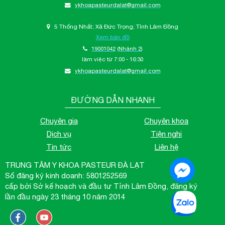
ykhoapasteurdalat@gmail.com
5 Thống Nhất; Xã Đức Trọng; Tỉnh Lâm Đồng
Xem bản đồ
19001042
(Nhánh 2)
làm việc từ 7:00 - 16:30
ykhoapasteurdalat@gmail.com
ĐƯỜNG DẪN NHANH
Chuyên gia
Chuyên khoa
Dịch vụ
Tiện nghi
Tin tức
Liên hệ
TRUNG TÂM Y KHOA PASTEUR ĐÀ LẠT
Số đăng ký kinh doanh: 5801252569
cấp bởi Sở kế hoạch và đầu tư Tỉnh Lâm Đồng, đăng ký
lần đầu ngày 23 tháng 10 năm 2014