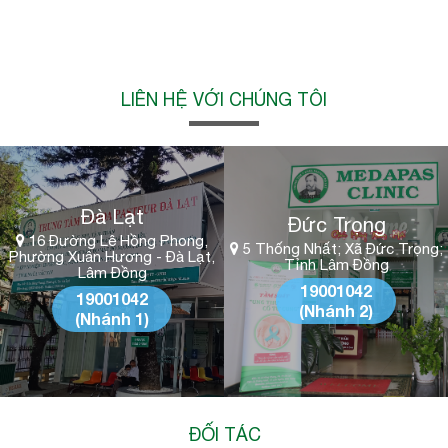
LIÊN HỆ VỚI CHÚNG TÔI
Đà Lạt
Đức Trọng
16 Đường Lê Hồng Phong,
5 Thống Nhất; Xã Đức Trọng;
Phường Xuân Hương - Đà Lạt,
Tỉnh Lâm Đồng
Lâm Đồng
19001042
19001042
(Nhánh 2)
(Nhánh 1)
ĐỐI TÁC