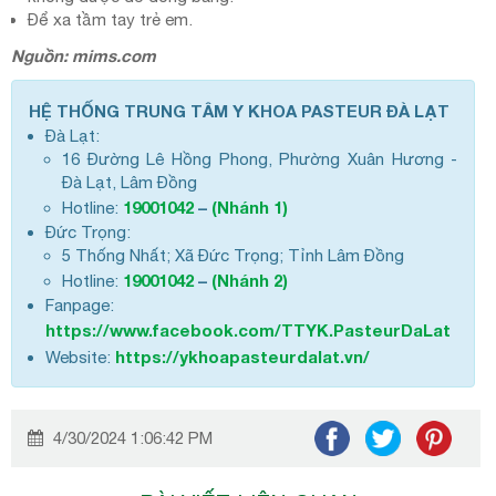
Để xa tầm tay trẻ em.
Nguồn: mims.com
HỆ THỐNG TRUNG TÂM Y KHOA PASTEUR ĐÀ LẠT
Đà Lạt:
16 Đường Lê Hồng Phong, Phường Xuân Hương -
Đà Lạt, Lâm Đồng
19001042
–
(Nhánh 1)
Hotline:
Đức Trọng:
5 Thống Nhất; Xã Đức Trọng; Tỉnh Lâm Đồng
19001042
–
(Nhánh 2)
Hotline:
Fanpage:
https://www.facebook.com/TTYK.PasteurDaLat
https://ykhoapasteurdalat.vn/
Website:
4/30/2024 1:06:42 PM