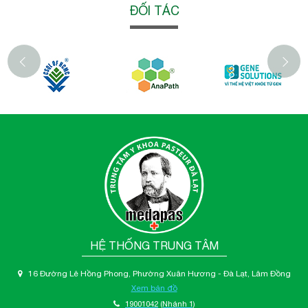
ĐỐI TÁC
‹
HỆ THỐNG TRUNG TÂM
16 Đường Lê Hồng Phong, Phường Xuân Hương - Đà Lạt, Lâm Đồng
Xem bản đồ
19001042
(Nhánh 1)