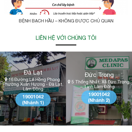
BỆNH BẠCH HẦU – KHÔNG ĐƯỢC CHỦ QUAN
LIÊN HỆ VỚI CHÚNG TÔI
Đà Lạt
Đức Trọng
16 Đường Lê Hồng Phong,
5 Thống Nhất; Xã Đức Trọng;
Phường Xuân Hương - Đà Lạt,
Tỉnh Lâm Đồng
Lâm Đồng
19001042
19001042
(Nhánh 2)
(Nhánh 1)