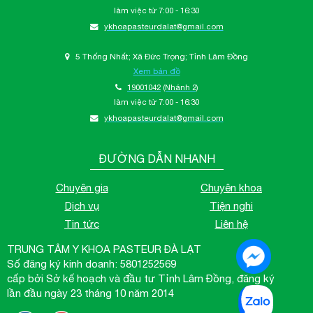
làm việc từ 7:00 - 16:30
ykhoapasteurdalat@gmail.com
5 Thống Nhất; Xã Đức Trọng; Tỉnh Lâm Đồng
Xem bản đồ
19001042
(Nhánh 2)
làm việc từ 7:00 - 16:30
ykhoapasteurdalat@gmail.com
ĐƯỜNG DẪN NHANH
Chuyên gia
Chuyên khoa
Dịch vụ
Tiện nghi
Tin tức
Liên hệ
TRUNG TÂM Y KHOA PASTEUR ĐÀ LẠT
Số đăng ký kinh doanh: 5801252569
cấp bởi Sở kế hoạch và đầu tư Tỉnh Lâm Đồng, đăng ký
lần đầu ngày 23 tháng 10 năm 2014