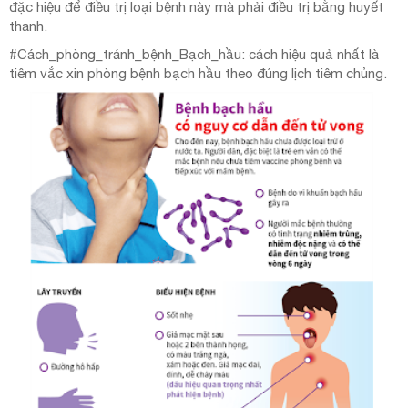
đặc hiệu để điều trị loại bệnh này mà phải điều trị bằng huyết
thanh.
#Cách_phòng_tránh_bệnh_Bạch_hầu: cách hiệu quả nhất là
tiêm vắc xin phòng bệnh bạch hầu theo đúng lịch tiêm chủng.