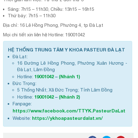
Sáng: 7h15 – 11h30, Chiều: 13h15 – 16h15
Thứ bảy: 7h15 – 11h30
Địa chỉ: 16 Lê Hồng Phong, Phường 4, tp Đà Lạt
Mọi chi tiết xin liên hệ Hotline: 19001042
HỆ THỐNG TRUNG TÂM Y KHOA PASTEUR ĐÀ LẠT
Đà Lạt:
16 Đường Lê Hồng Phong, Phường Xuân Hương -
Đà Lạt, Lâm Đồng
19001042
–
(Nhánh 1)
Hotline:
Đức Trọng:
5 Thống Nhất; Xã Đức Trọng; Tỉnh Lâm Đồng
19001042
–
(Nhánh 2)
Hotline:
Fanpage:
https://www.facebook.com/TTYK.PasteurDaLat
https://ykhoapasteurdalat.vn/
Website: