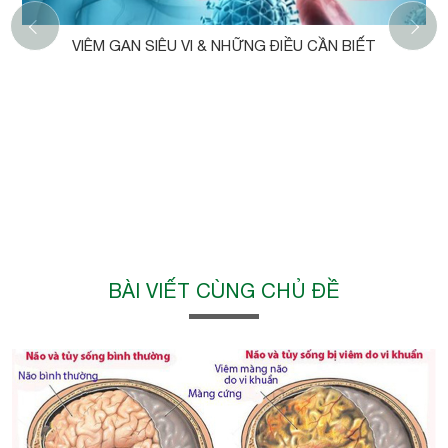
‹
VIÊM GAN SIÊU VI & NHỮNG ĐIỀU CẦN BIẾT
BÀI VIẾT CÙNG CHỦ ĐỀ