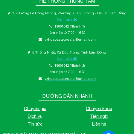
HỆ THỐNG TRUNG TÂM
16 Đường Lê Hồng Phong, Phường Xuân Hương - Đà Lạt, Lâm Đồng
Xem bản đồ
19001042
(Nhánh 1)
làm việc từ 7:00 - 16:30
ykhoapasteurdalat@gmail.com
5 Thống Nhất; Xã Đức Trọng; Tỉnh Lâm Đồng
Xem bản đồ
19001042
(Nhánh 2)
làm việc từ 7:00 - 16:30
ykhoapasteurdalat@gmail.com
ĐƯỜNG DẪN NHANH
Chuyên gia
Chuyên khoa
Dịch vụ
Tiện nghi
Tin tức
Liên hệ