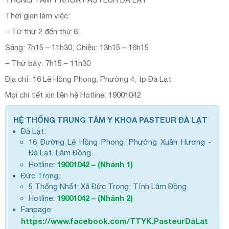
Thời gian làm việc:
– Từ thứ 2 đến thứ 6:
Sáng: 7h15 – 11h30, Chiều: 13h15 – 16h15
– Thứ bảy: 7h15 – 11h30
Địa chỉ: 16 Lê Hồng Phong, Phường 4, tp Đà Lạt
Mọi chi tiết xin liên hệ Hotline: 19001042
HỆ THỐNG TRUNG TÂM Y KHOA PASTEUR ĐÀ LẠT
Đà Lạt:
16 Đường Lê Hồng Phong, Phường Xuân Hương -
Đà Lạt, Lâm Đồng
19001042
–
(Nhánh 1)
Hotline:
Đức Trọng:
5 Thống Nhất; Xã Đức Trọng; Tỉnh Lâm Đồng
19001042
–
(Nhánh 2)
Hotline:
Fanpage:
https://www.facebook.com/TTYK.PasteurDaLat