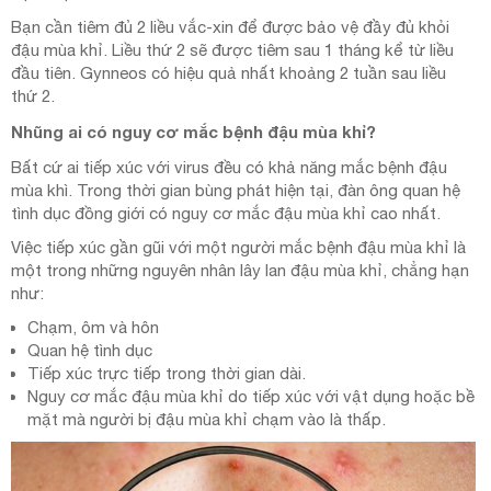
Bạn cần tiêm đủ 2 liều vắc-xin để được bảo vệ đầy đủ khỏi
đậu mùa khỉ. Liều thứ 2 sẽ được tiêm sau 1 tháng kể từ liều
đầu tiên. Gynneos có hiệu quả nhất khoảng 2 tuần sau liều
thứ 2.
Nhũng ai có nguy cơ mắc bệnh đậu mùa khỉ?
Bất cứ ai tiếp xúc với virus đều có khả năng mắc bệnh đậu
mùa khì. Trong thời gian bùng phát hiện tại, đàn ông quan hệ
tình dục đồng giới có nguy cơ mắc đậu mùa khỉ cao nhất.
Việc tiếp xúc gần gũi với một người mắc bệnh đậu mùa khỉ là
một trong những nguyên nhân lây lan đậu mùa khỉ, chẳng hạn
như:
Chạm, ôm và hôn
Quan hệ tình dục
Tiếp xúc trực tiếp trong thời gian dài.
Nguy cơ mắc đậu mùa khỉ do tiếp xúc với vật dụng hoặc bề
mặt mà người bị đậu mùa khỉ chạm vào là thấp.