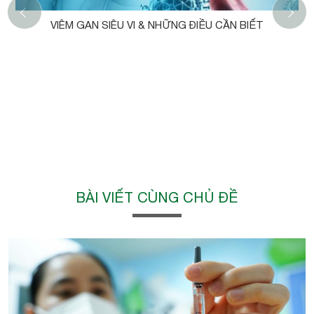
‹
VIÊM GAN SIÊU VI & NHỮNG ĐIỀU CẦN BIẾT
BÀI VIẾT CÙNG CHỦ ĐỀ