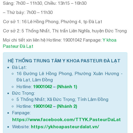
Sáng: 7h00 – 11h30, Chiều: 13h15 – 16h30
– Thứ bảy: 7h00 – 11h30
Cơ sở 1: 16 Lê Hồng Phong, Phường 4, tp Đà Lạt
Cơ sở 2: 5 Thống Nhất, Thị trấn Liên Nghĩa, huyện Đức Trọng
Mọi chi tiết xin liên hệ Hotline: 19001042 Fanpage:
Y khoa
Pasteur Đà Lạt
HỆ THỐNG TRUNG TÂM Y KHOA PASTEUR ĐÀ LẠT
Đà Lạt:
16 Đường Lê Hồng Phong, Phường Xuân Hương -
Đà Lạt, Lâm Đồng
19001042
–
(Nhánh 1)
Hotline:
Đức Trọng:
5 Thống Nhất; Xã Đức Trọng; Tỉnh Lâm Đồng
19001042
–
(Nhánh 2)
Hotline:
Fanpage:
https://www.facebook.com/TTYK.PasteurDaLat
https://ykhoapasteurdalat.vn/
Website: