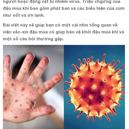
người hoặc động vật bị nhiễm virus. Triệu chgứng của
đậu mùa khỉ bao gồm phát ban và các biểu hiện của cúm
như sốt và ớn lạnh.
Bài viết này sẽ giúp bạn có một cái nhìn tổng quan về
việc vắc-xin đậu mùa có giúp bảo vệ khỏi đậu mùa khỉ và
một số câu hỏi thường gặp.