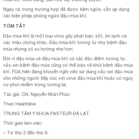
Ngay cả trong trường hợp đã được tiêm ngừa, cần áp dụng
các biện pháp phòng ngừa đậu mùa khỉ.
TÓM TẮT
Đậu mùa khỉ là một loại virus gây phát ban, sốt, ớn lạnh và
các triệu chứng khác. Đậu mùa khỉ tương tự như bệnh đậu
mùa nhưng có xu hướng nhẹ hơn.
Bởi vì đậu mùa và đậu mùa khỉ có các đặc điểm tương tự,
vắc-xin bệnh đậu mùa cũng có thể bảo vệ khỏi bệnh đậu mùa
khỉ. FDA hiện đang khuyến nghị việc sử dụng vắc-xin đậu mùa
cho những người tiếp xúc với virus đậu mùa khỉ hoặc có nguy
cơ phơi nhiễm trong tương lai.
Tác giả: CN. Nguyễn Nhật Phúc
Theo Healthline
TRUNG TÂM Y KHOA PASTEUR ĐÀ LẠT
Thời gian làm việc:
– Từ thứ 2 đến thứ 6: