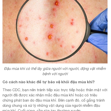
Đậu mùa khỉ có thể lây giữa người với người, động vật nhiễm
bệnh với người
Có cách nào khác để tự bảo vệ khỏi đậu mùa khỉ?
Theo CDC, bạn nên tránh tiếp xúc trực tiếp hoặc thân mật với
người đã được xác nhận mắc đậu mùa khỉ hoặc có triệu
chứng phát ban do đậu mùa khỉ. Bên cạnh đó, cố gắng tránh
dùng chung và xử lý những vật dụng của người nhiễm đậu
mùa khỉ. Cuối cùng, cần rửa tay thường xuyên.