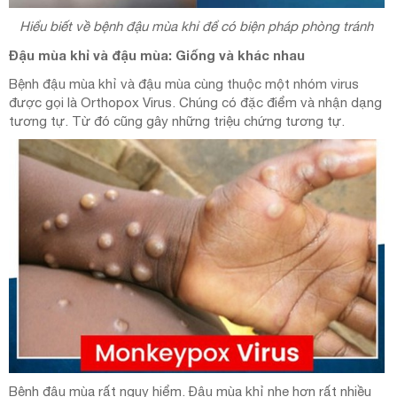
Hiểu biết về bệnh đậu mùa khỉ để có biện pháp phòng tránh
Đậu mùa khỉ và đậu mùa: Giống và khác nhau
Bệnh đậu mùa khỉ và đậu mùa cùng thuộc một nhóm virus
được gọi là Orthopox Virus. Chúng có đặc điểm và nhận dạng
tương tự. Từ đó cũng gây những triệu chứng tương tự.
Bệnh đậu mùa rất nguy hiểm. Đậu mùa khỉ nhẹ hơn rất nhiều