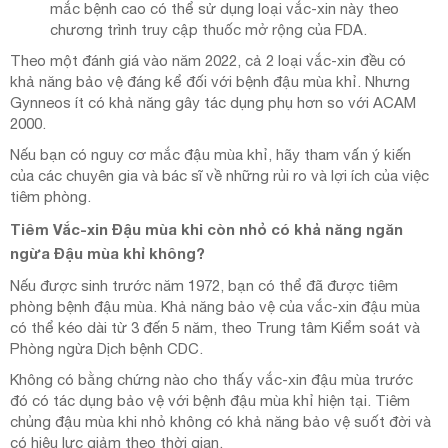
mắc bệnh cao có thể sử dụng loại vắc-xin này theo
chương trình truy cập thuốc mở rộng của FDA.
Theo một đánh giá vào năm 2022, cả 2 loại vắc-xin đều có
khả năng bảo vệ đáng kể đối với bệnh đậu mùa khỉ. Nhưng
Gynneos ít có khả năng gây tác dụng phụ hơn so với ACAM
2000.
Nếu bạn có nguy cơ mắc đậu mùa khỉ, hãy tham vấn ý kiến
của các chuyên gia và bác sĩ về những rủi ro và lợi ích của việc
tiêm phòng.
Tiêm Vắc-xin Đậu mùa khi còn nhỏ có khả năng ngăn
ngừa Đậu mùa khỉ không?
Nếu được sinh trước năm 1972, bạn có thể đã được tiêm
phòng bệnh đậu mùa. Khả năng bảo vệ của vắc-xin đậu mùa
có thể kéo dài từ 3 đến 5 năm, theo Trung tâm Kiểm soát và
Phòng ngừa Dịch bệnh CDC.
Không có bằng chứng nào cho thấy vắc-xin đậu mùa trước
đó có tác dụng bảo vệ với bệnh đậu mùa khỉ hiện tại. Tiêm
chủng đậu mùa khi nhỏ không có khả năng bảo vệ suốt đời và
có hiệu lực giảm theo thời gian.