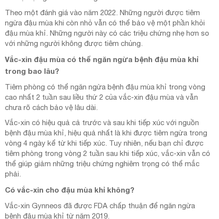
Theo một đánh giá vào năm 2022. Những người được tiêm
ngừa đậu mùa khi còn nhỏ vẫn có thể bảo vệ một phần khỏi
đậu mùa khỉ. Những người này có các triệu chứng nhẹ hơn so
với những người không được tiêm chủng.
Vắc-xin đậu mùa có thể ngăn ngừa bệnh đậu mùa khỉ
trong bao lâu?
Tiêm phòng có thể ngăn ngừa bệnh đậu mùa khỉ trong vòng
cao nhất 2 tuần sau liều thứ 2 của vắc-xin đậu mùa và vẫn
chưa rõ cách bảo vệ lâu dài.
Vắc-xin có hiệu quả cả trước và sau khi tiếp xúc với nguồn
bệnh đậu mùa khỉ, hiệu quả nhất là khi được tiêm ngừa trong
vòng 4 ngày kể từ khi tiếp xúc. Tuy nhiên, nếu bạn chỉ được
tiêm phòng trong vòng 2 tuần sau khi tiếp xúc, vắc-xin vẫn có
thể giúp giảm những triệu chứng nghiêm trọng có thể mắc
phải.
Có vắc-xin cho đậu mùa khỉ không?
Vắc-xin Gynneos đã được FDA chấp thuận để ngăn ngừa
bệnh đậu mùa khỉ từ năm 2019.