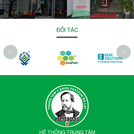
ĐỐI TÁC
‹
HỆ THỐNG TRUNG TÂM