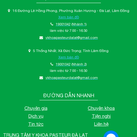
16 Đường Lê Hồng Phong, Phường Xuân Hương - Đà Lạt, Lâm Đồng
Xem bản đồ
19001042
(Nhánh 1)
làm việc từ 7:00 - 16:30
ykhoapasteurdalat@gmail.com
5 Thống Nhất; Xã Đức Trọng; Tỉnh Lâm Đồng
Xem bản đồ
19001042
(Nhánh 2)
làm việc từ 7:00 - 16:30
ykhoapasteurdalat@gmail.com
ĐƯỜNG DẪN NHANH
Chuyên gia
Chuyên khoa
Dịch vụ
Tiện nghi
Tin tức
Liên hệ
TRUNG TÂM Y KHOA PASTEUR ĐÀ LẠT