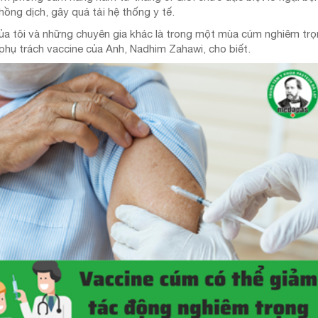
hồng dịch, gây quá tải hệ thống y tế.
ủa tôi và những chuyên gia khác là trong một mùa cúm nghiêm trọ
phụ trách vaccine của Anh, Nadhim Zahawi, cho biết.