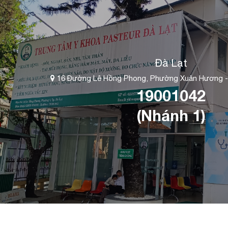
Đà Lạt
16 Đường Lê Hồng Phong, Phường Xuân Hương -
19001042
(Nhánh 1)