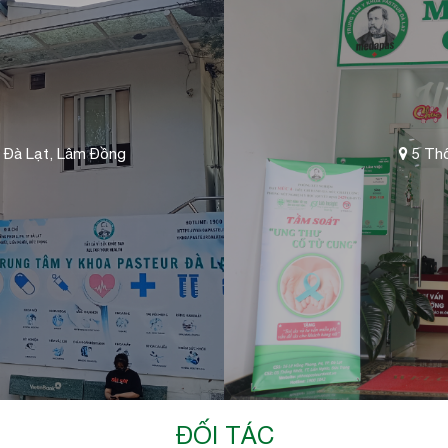
 Đà Lạt, Lâm Đồng
5 Thố
ĐỐI TÁC