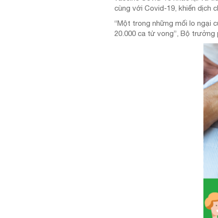
cùng với Covid-19, khiến dịch c
“Một trong những mối lo ngại c
20.000 ca tử vong”, Bộ trưởng 