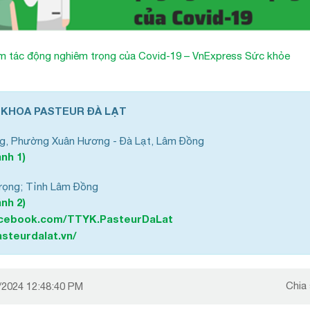
ảm tác động nghiêm trọng của Covid-19 – VnExpress Sức khỏe
 KHOA PASTEUR ĐÀ LẠT
g, Phường Xuân Hương - Đà Lạt, Lâm Đồng
nh 1)
rọng; Tỉnh Lâm Đồng
nh 2)
acebook.com/TTYK.PasteurDaLat
steurdalat.vn/
Chia
/2024 12:48:40 PM