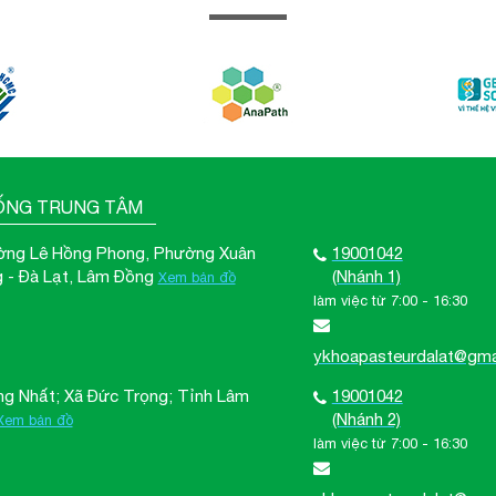
ỐNG TRUNG TÂM
ờng Lê Hồng Phong, Phường Xuân
19001042
 - Đà Lạt, Lâm Đồng
(Nhánh 1)
Xem bản đồ
làm việc từ 7:00 - 16:30
ykhoapasteurdalat@gma
ng Nhất; Xã Đức Trọng; Tỉnh Lâm
19001042
(Nhánh 2)
Xem bản đồ
làm việc từ 7:00 - 16:30