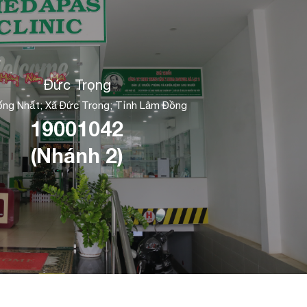
Đức Trọng
ng Nhất; Xã Đức Trọng; Tỉnh Lâm Đồng
19001042
(Nhánh 2)