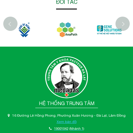
ĐỐI TÁC
‹
HỆ THỐNG TRUNG TÂM
16 Đường Lê Hồng Phong, Phường Xuân Hương - Đà Lạt, Lâm Đồng
Xem bản đồ
19001042
(Nhánh 1)