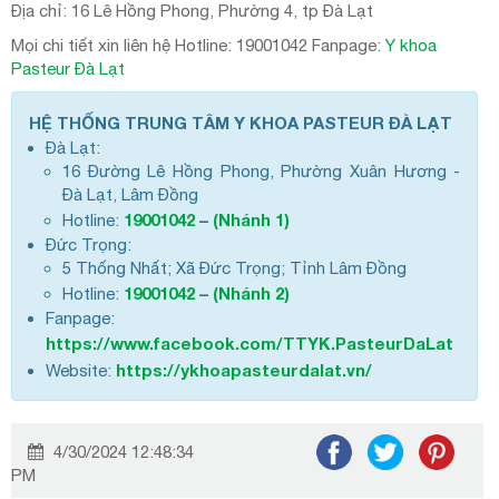
Địa chỉ: 16 Lê Hồng Phong, Phường 4, tp Đà Lạt
Mọi chi tiết xin liên hệ Hotline: 19001042 Fanpage:
Y khoa
Pasteur Đà Lạt
HỆ THỐNG TRUNG TÂM Y KHOA PASTEUR ĐÀ LẠT
Đà Lạt:
16 Đường Lê Hồng Phong, Phường Xuân Hương -
Đà Lạt, Lâm Đồng
19001042
–
(Nhánh 1)
Hotline:
Đức Trọng:
5 Thống Nhất; Xã Đức Trọng; Tỉnh Lâm Đồng
19001042
–
(Nhánh 2)
Hotline:
Fanpage:
https://www.facebook.com/TTYK.PasteurDaLat
https://ykhoapasteurdalat.vn/
Website:
4/30/2024 12:48:34
PM