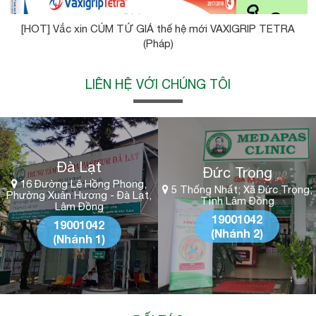
[HOT] Vắc xin CÚM TỨ GIÁ thế hệ mới VAXIGRIP TETRA
(Pháp)
LIÊN HỆ VỚI CHÚNG TÔI
Đà Lạt
Đức Trọng
16 Đường Lê Hồng Phong,
5 Thống Nhất; Xã Đức Trọng;
Phường Xuân Hương - Đà Lạt,
Tỉnh Lâm Đồng
Lâm Đồng
19001042
19001042
(Nhánh 2)
(Nhánh 1)