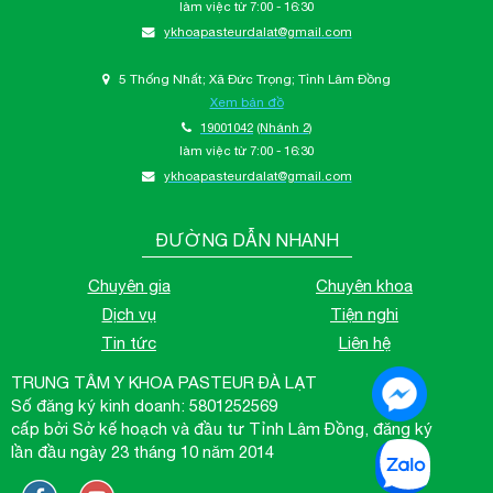
làm việc từ 7:00 - 16:30
ykhoapasteurdalat@gmail.com
5 Thống Nhất; Xã Đức Trọng; Tỉnh Lâm Đồng
Xem bản đồ
19001042
(Nhánh 2)
làm việc từ 7:00 - 16:30
ykhoapasteurdalat@gmail.com
ĐƯỜNG DẪN NHANH
Chuyên gia
Chuyên khoa
Dịch vụ
Tiện nghi
Tin tức
Liên hệ
TRUNG TÂM Y KHOA PASTEUR ĐÀ LẠT
Số đăng ký kinh doanh: 5801252569
cấp bởi Sở kế hoạch và đầu tư Tỉnh Lâm Đồng, đăng ký
lần đầu ngày 23 tháng 10 năm 2014