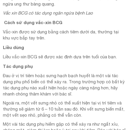
ngừa ung thư bàng quang.
Vắc xin BCG có tác dụng ngăn ngừa bệnh Lao
Cách sử dụng vắc-xin BCG
Vắc-xin được sử dụng bằng cách tiêm dưới da, thường tại
khu vực bắp tay trên.
Liều dùng
Liều vắc-xin BCG sẽ được xác định dựa trên tuổi của bạn.
Tác dụng phụ
Đau ở vị trí tiêm hoặc sưng hạch bạch huyết là một vài tác
dụng phụ phổ biến có thể xảy ra. Trong trường hợp có bất kỳ
tác dụng phụ nào xuất hiện hoặc ngày càng nặng hơn, hãy
nhanh chóng thăm khám với bác sĩ.
Ngoài ra, một vết sưng nhỏ có thể xuất hiện tại vị trí tiêm và
thường sẽ giảm từ 6 – 10 tuần sau đó. Khi vết sưng biến mất,
một vết sẹo nhỏ, phẳng có thể vẫn còn.
Một vài tác dụng phụ hiếm gặp có thể xảy ra như ngất xỉu,