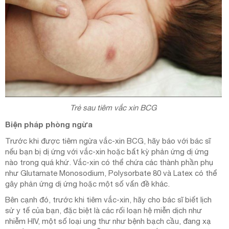
Trẻ sau tiêm vắc xin BCG
Biện pháp phòng ngừa
Trước khi được tiêm ngừa vắc-xin BCG, hãy báo với bác sĩ
nếu bạn bị dị ứng với vắc-xin hoặc bất kỳ phản ứng dị ứng
nào trong quá khứ. Vắc-xin có thể chứa các thành phần phụ
như Glutamate Monosodium, Polysorbate 80 và Latex có thể
gây phản ứng dị ứng hoặc một số vấn đề khác.
Bên cạnh đó, trước khi tiêm vắc-xin, hãy cho bác sĩ biết lịch
sử y tế của bạn, đặc biệt là các rối loạn hệ miễn dịch như
nhiễm HIV, một số loại ung thư như bệnh bạch cầu, đang xạ