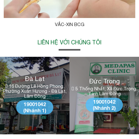
VẮC-XIN BCG
LIÊN HỆ VỚI CHÚNG TÔI
Đà Lạt
Đức Trọng
16 Đường Lê Hồng Phong,
5 Thống Nhất; Xã Đức Trọng;
Phường Xuân Hương - Đà Lạt,
Tỉnh Lâm Đồng
Lâm Đồng
19001042
19001042
(Nhánh 2)
(Nhánh 1)