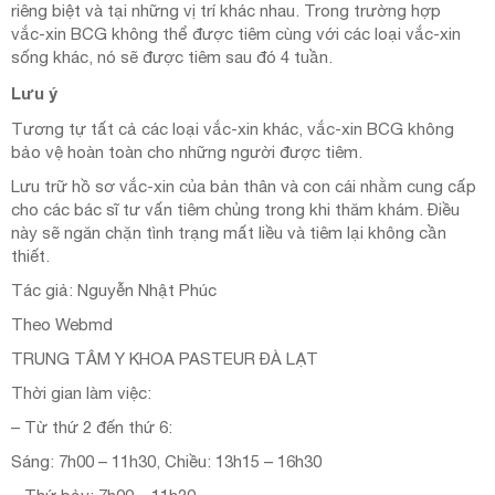
riêng biệt và tại những vị trí khác nhau. Trong trường hợp
vắc-xin BCG không thể được tiêm cùng với các loại vắc-xin
sống khác, nó sẽ được tiêm sau đó 4 tuần.
Lưu ý
Tương tự tất cả các loại vắc-xin khác, vắc-xin BCG không
bảo vệ hoàn toàn cho những người được tiêm.
Lưu trữ hồ sơ vắc-xin của bản thân và con cái nhằm cung cấp
cho các bác sĩ tư vấn tiêm chủng trong khi thăm khám. Điều
này sẽ ngăn chặn tình trạng mất liều và tiêm lại không cần
thiết.
Tác giả: Nguyễn Nhật Phúc
Theo Webmd
TRUNG TÂM Y KHOA PASTEUR ĐÀ LẠT
Thời gian làm việc:
– Từ thứ 2 đến thứ 6:
Sáng: 7h00 – 11h30, Chiều: 13h15 – 16h30