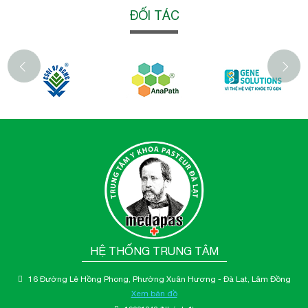
ĐỐI TÁC
‹
HỆ THỐNG TRUNG TÂM
16 Đường Lê Hồng Phong, Phường Xuân Hương - Đà Lạt, Lâm Đồng
Xem bản đồ